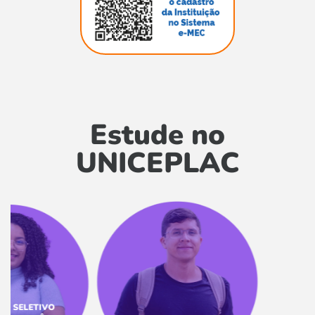
Estude no
UNICEPLAC
ELETIVO