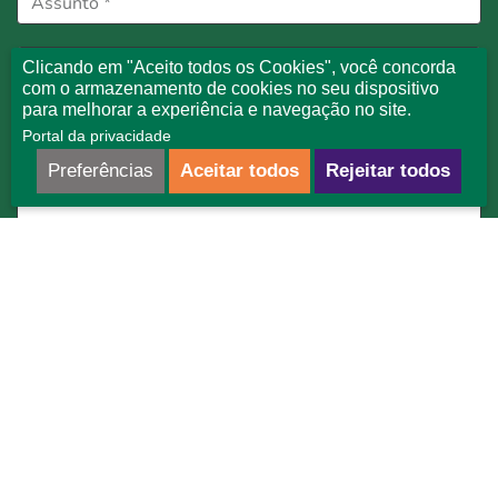
Clicando em "Aceito todos os Cookies", você concorda
com o armazenamento de cookies no seu dispositivo
para melhorar a experiência e navegação no site.
Portal da privacidade
Preferências
Aceitar todos
Rejeitar todos
Declaro que concordo com os
termos de uso
.
ENVIAR
Como chegar