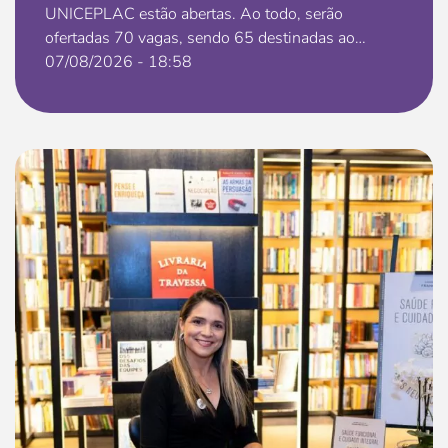
UNICEPLAC estão abertas. Ao todo, serão
ofertadas 70 vagas, sendo 65 destinadas ao
vestibular e 5 ao ingresso por meio da nota do...
07/08/2026 - 18:58