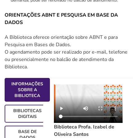
demanda, pode ser renovado no balcão de atendimento.
ORIENTAÇÕES ABNT E PESQUISA EM BASE DA
DADOS
A Biblioteca oferece orientação sobre ABNT e para
Pesquisa em Bases de Dados.
O agendamento pode ser realizado por e-mail, telefone
ou presencialmente no balcão de atendimento da
Biblioteca.
INFORMAÇÕES
SOBRE A
BIBLIOTECA
BIBLIOTECAS
DIGITAIS
Biblioteca Profa. Izabel de
BASE DE
Oliveira Santos
DADOS