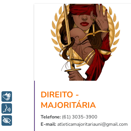
DIREITO -
Libras
MAJORITÁRIA
Voz
Telefone:
(61) 3035-3900
+ Acessibilidade
E-mail:
atleticamajoritariauni@gmail.com