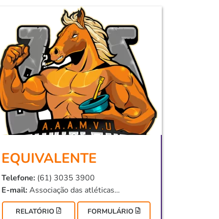
EQUIVALENTE
Telefone:
(61) 3035 3900
E-mail:
Associação das atléticas
acadêmicas de Medicina Veterinária da
RELATÓRIO
FORMULÁRIO
Uniceplac