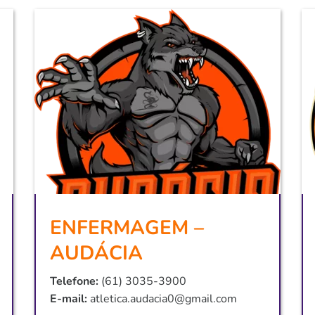
ENFERMAGEM –
AUDÁCIA
Telefone:
(61) 3035-3900
E-mail:
atletica.audacia0@gmail.com