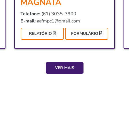
MAGNATA
Telefone:
(61) 3035-3900
E-mail:
aafmpc1@gmail.com
RELATÓRIO
FORMULÁRIO
VER MAIS