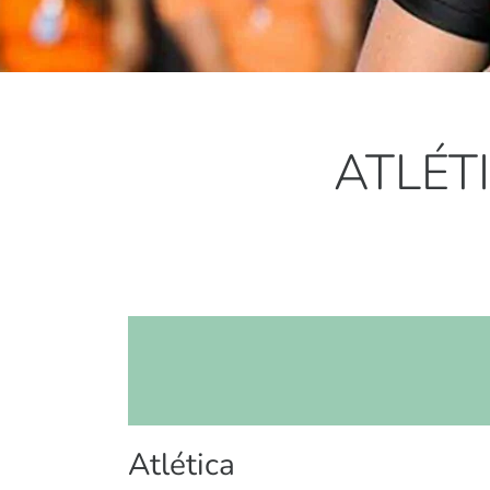
ATLÉT
Atlética