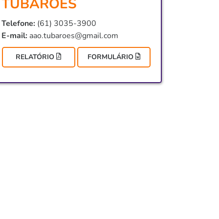
TUBARÕES
Telefone:
(61) 3035-3900
E-mail:
aao.tubaroes@gmail.com
RELATÓRIO
FORMULÁRIO