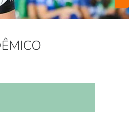
DÊMICO