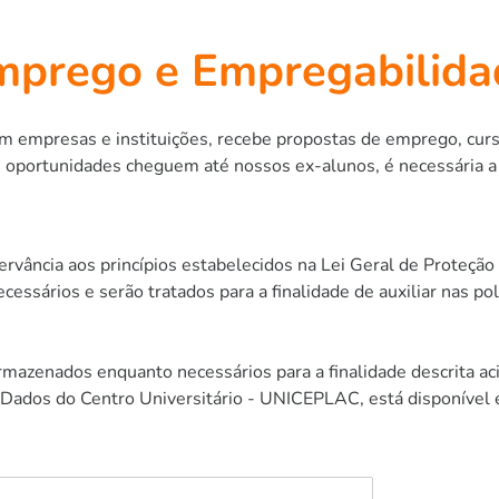
mprego e Empregabilida
om empresas e instituições, recebe propostas de emprego, curs
s oportunidades cheguem até nossos ex-alunos, é necessária a
vância aos princípios estabelecidos na Lei Geral de Proteçã
essários e serão tratados para a finalidade de auxiliar nas po
rmazenados enquanto necessários para a finalidade descrita aci
de Dados do Centro Universitário - UNICEPLAC, está disponível