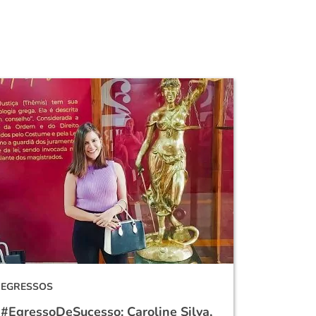
EGRESSOS
#EgressoDeSucesso: Caroline Silva,