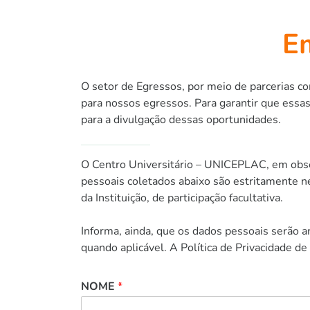
E
O setor de Egressos, por meio de parcerias c
para nossos egressos. Para garantir que essa
para a divulgação dessas oportunidades.
O Centro Universitário – UNICEPLAC, em obser
pessoais coletados abaixo são estritamente nec
da Instituição, de participação facultativa.
Informa, ainda, que os dados pessoais serão a
quando aplicável. A Política de Privacidade 
NOME
*