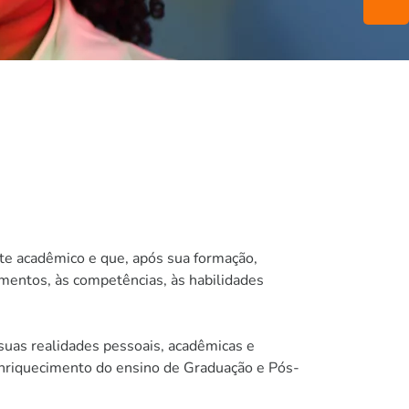
te acadêmico e que, após sua formação,
mentos, às competências, às habilidades
suas realidades pessoais, acadêmicas e
o enriquecimento do ensino de Graduação e Pós-