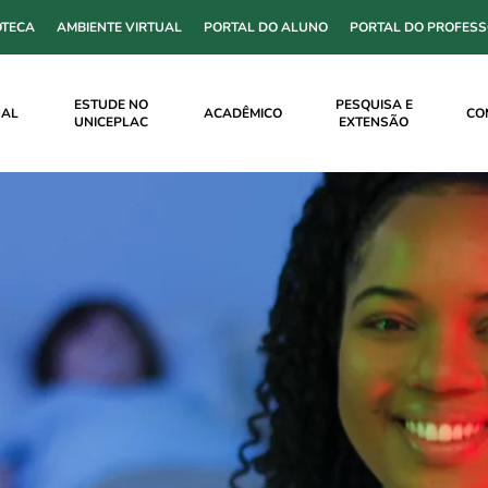
OTECA
AMBIENTE VIRTUAL
PORTAL DO ALUNO
PORTAL DO PROFES
ESTUDE NO
PESQUISA E
NAL
ACADÊMICO
CO
UNICEPLAC
EXTENSÃO