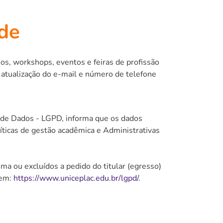
de
os, workshops, eventos e feiras de profissão
 atualização do e-mail e número de telefone
o de Dados - LGPD, informa que os dados
líticas de gestão acadêmica e Administrativas
ma ou excluídos a pedido do titular (egresso)
 em:
https://www.uniceplac.edu.br/lgpd/
.