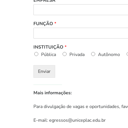
EMPRESA
*
FUNÇÃO
*
INSTITUIÇÃO
*
Pública
Privada
Autônomo
Enviar
Mais informações:
Para divulgação de vagas e oportunidades, fa
E-mail: egressos@uniceplac.edu.br