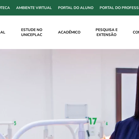
OTECA
AMBIENTE VIRTUAL
PORTAL DO ALUNO
PORTAL DO PROFES
ESTUDE NO
PESQUISA E
NAL
ACADÊMICO
CO
UNICEPLAC
EXTENSÃO