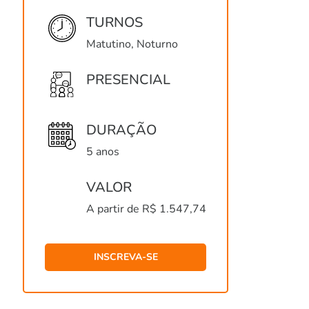
TURNOS
Matutino, Noturno
PRESENCIAL
DURAÇÃO
5 anos
VALOR
A partir de R$ 1.547,74
INSCREVA-SE