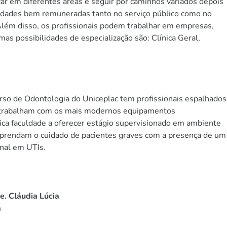
ar em diferentes áreas e seguir por caminhos variados depois
unidades bem remuneradas tanto no serviço público como no
Além disso, os profissionais podem trabalhar em empresas,
umas possibilidades de especialização são: Clínica Geral,
urso de Odontologia do Uniceplac tem profissionais espalhados
 trabalham com os mais modernos equipamentos
nica faculdade a oferecer estágio supervisionado em ambiente
 aprendam o cuidado de pacientes graves com a presença de um
onal em UTIs.
e. Cláudia Lúcia
a