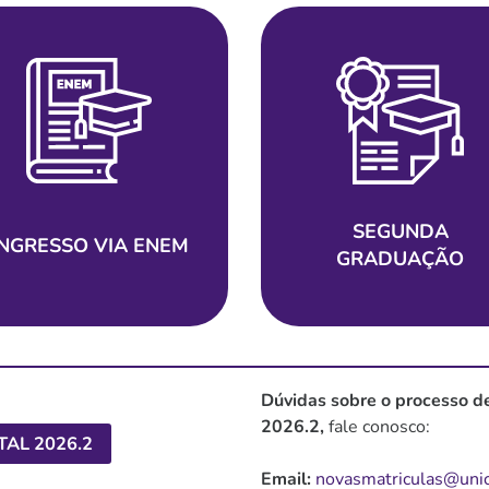
SEGUNDA
INGRESSO VIA ENEM
GRADUAÇÃO
Dúvidas sobre o processo d
2026.2,
fale conosco:
TAL 2026.2
Email:
novasmatriculas@unic