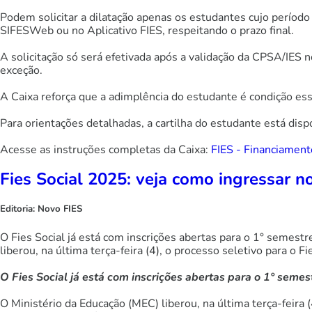
Podem solicitar a dilatação apenas os estudantes cujo períod
SIFESWeb ou no Aplicativo FIES, respeitando o prazo final.
A solicitação só será efetivada após a validação da CPSA/IES 
exceção.
A Caixa reforça que a adimplência do estudante é condição esse
Para orientações detalhadas, a cartilha do estudante está dis
Acesse as instruções completas da Caixa:
FIES - Financiament
Fies Social 2025: veja como ingressar 
Editoria:
Novo FIES
O Fies Social já está com inscrições abertas para o 1° semest
liberou, na última terça-feira (4), o processo seletivo para o Fi
O Fies Social já está com inscrições abertas para o 1° semes
O Ministério da Educação (MEC) liberou, na última terça-feira (