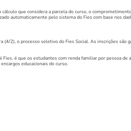
um cálculo que considera a parcela do curso, o comprometiment
alizado automaticamente pelo sistema do Fies com base nos da
 (4/2), o processo seletivo do Fies Social. As inscrições são 
nal Fies, é que os estudantes com renda familiar por pessoa de
 encargos educacionais do curso.