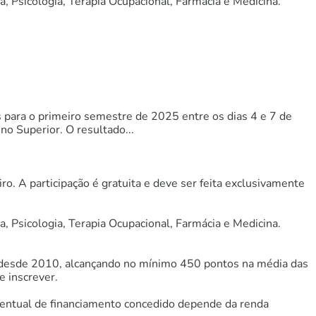
 Psicologia, Terapia Ocupacional, Farmácia e Medicina.
s para o primeiro semestre de 2025 entre os dias 4 e 7 de
no Superior. O resultado...
ro. A participação é gratuita e deve ser feita exclusivamente
 Psicologia, Terapia Ocupacional, Farmácia e Medicina.
o desde 2010, alcançando no mínimo 450 pontos na média das
e inscrever.
rcentual de financiamento concedido depende da renda