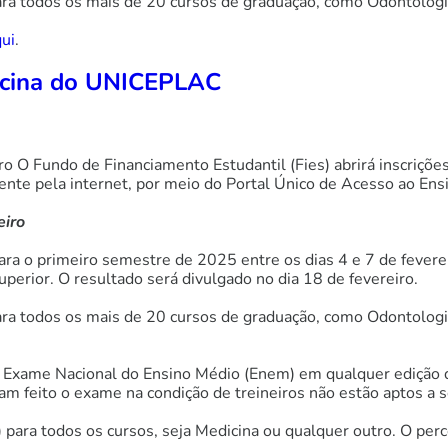
ra todos os mais de 20 cursos de graduação, como Odontologia,
qui
.
dicina do UNICEPLAC
o O Fundo de Financiamento Estudantil (Fies) abrirá inscriçõe
mente pela internet, por meio do Portal Único de Acesso ao Ensi
eiro
ara o primeiro semestre de 2025 entre os dias 4 e 7 de feverei
perior. O resultado será divulgado no dia 18 de fevereiro.
ra todos os mais de 20 cursos de graduação, como Odontologia,
 do Exame Nacional do Ensino Médio (Enem) em qualquer ediçã
am feito o exame na condição de treineiros não estão aptos a s
) para todos os cursos, seja Medicina ou qualquer outro. O pe