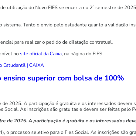
o de utilização do Novo FIES se encerra no 2º semestre de 202
no sistema. Tanto o envio pelo estudante quanto a validação i
ncial para realizar o pedido de dilatação contratual.
ponível no
site oficial da Caixa
, na página do FIES.
o Estudantil | CAIXA
no ensino superior com bolsa de 100%
re de 2025. A participação é gratuita e os interessados devem 
es Social. As inscrições são gratuitas e devem ser feitas pelo Po
tre de 2025. A participação é gratuita e os interessados deve
4), o processo seletivo para o Fies Social. As inscrições são g