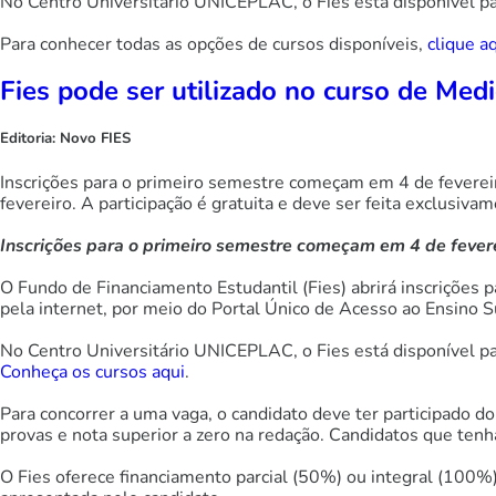
No Centro Universitário UNICEPLAC, o Fies está disponível pa
Para conhecer todas as opções de cursos disponíveis,
clique a
Fies pode ser utilizado no curso de Me
Editoria:
Novo FIES
Inscrições para o primeiro semestre começam em 4 de fevereir
fevereiro. A participação é gratuita e deve ser feita exclusiva
Inscrições para o primeiro semestre começam em 4 de fever
O Fundo de Financiamento Estudantil (Fies) abrirá inscrições p
pela internet, por meio do Portal Único de Acesso ao Ensino Su
No Centro Universitário UNICEPLAC, o Fies está disponível pa
Conheça os cursos aqui
.
Para concorrer a uma vaga, o candidato deve ter participado
provas e nota superior a zero na redação. Candidatos que tenh
O Fies oferece financiamento parcial (50%) ou integral (100%