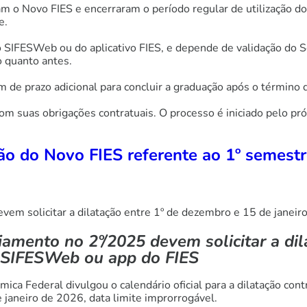
 o Novo FIES e encerraram o período regular de utilização do
re.
 SIFESWeb ou do aplicativo FIES, e depende de validação do Se
o quanto antes.
m de prazo adicional para concluir a graduação após o término 
 com suas obrigações contratuais. O processo é iniciado pelo p
ão do Novo FIES referente ao 1º semest
em solicitar a dilatação entre 1º de dezembro e 15 de janeir
amento no 2º/2025 devem solicitar a dil
no SIFESWeb ou app do FIES
ica Federal divulgou o calendário oficial para a dilatação co
 janeiro de 2026, data limite improrrogável.