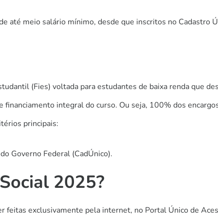
de até meio salário mínimo, desde que inscritos no Cadastro 
udantil (Fies) voltada para estudantes de baixa renda que de
de financiamento integral do curso. Ou seja, 100% dos encarg
térios principais:
s do Governo Federal (CadÚnico).
 Social 2025?
r feitas exclusivamente pela internet, no Portal Único de Aces