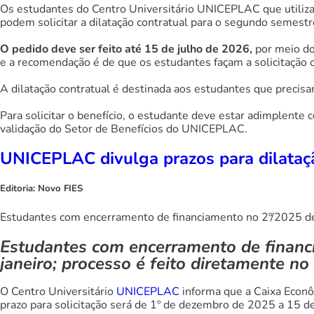
Os estudantes do Centro Universitário UNICEPLAC que utilizam
podem solicitar a dilatação contratual para o segundo semest
O pedido deve ser feito até 15 de julho de 2026,
por meio do
e a recomendação é de que os estudantes façam a solicitação 
A dilatação contratual é destinada aos estudantes que precisa
Para solicitar o benefício, o estudante deve estar adimplente
validação do Setor de Benefícios do UNICEPLAC.
UNICEPLAC divulga prazos para dilataç
Editoria:
Novo FIES
Estudantes com encerramento de financiamento no 2º/2025 dev
Estudantes com encerramento de financi
janeiro; processo é feito diretamente 
O Centro Universitário
UNICEPLAC
informa que a Caixa Econôm
prazo para solicitação será de 1º de dezembro de 2025 a 15 de