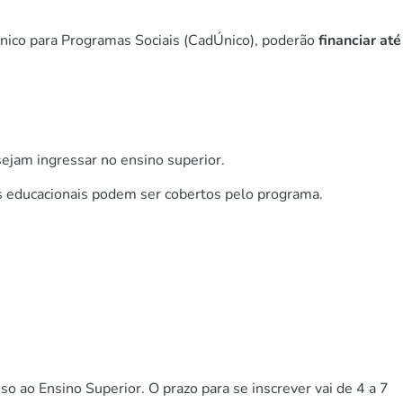
Único para Programas Sociais (CadÚnico), poderão
financiar até
sejam ingressar no ensino superior.
os educacionais podem ser cobertos pelo programa.
so ao Ensino Superior. O prazo para se inscrever vai de 4 a 7