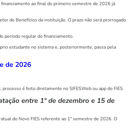
 financiamento ao final do primeiro semestre de 2026 já
tor de Benefícios da instituição. O prazo não será prorrogado
do período regular do financiamento.
róprio estudante no sistema e, posteriormente, passa pela
re de 2026
o; processo é feito diretamente no SIFESWeb ou app do FIES
atação entre 1º de dezembro e 15 de
ntratual do Novo FIES referente ao 1º semestre de 2026. O