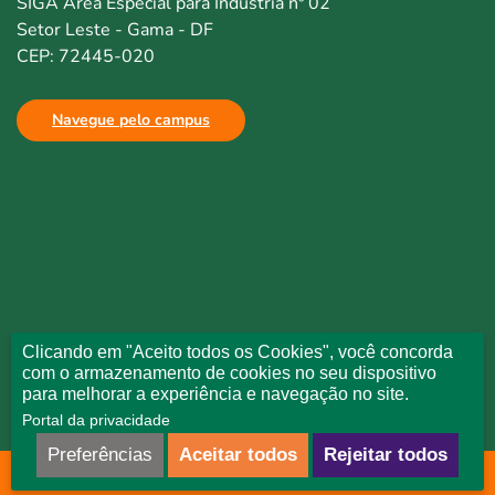
SIGA Área Especial para Indústria nº 02
Setor Leste - Gama - DF
CEP: 72445-020
Navegue pelo campus
Clicando em "Aceito todos os Cookies", você concorda
com o armazenamento de cookies no seu dispositivo
para melhorar a experiência e navegação no site.
Portal da privacidade
Preferências
Aceitar todos
Rejeitar todos
Todos direitos reservados © Uniceplac