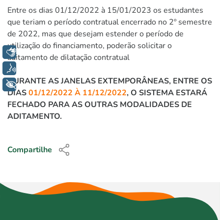
Entre os dias 01/12/2022 à 15/01/2023 os estudantes
que teriam o período contratual encerrado no 2º semestre
de 2022, mas que desejam estender o período de
utilização do financiamento, poderão solicitar o
Libras
aditamento de dilatação contratual
Voz
DURANTE AS JANELAS EXTEMPORÂNEAS, ENTRE OS
+ Acessibilidade
DIAS
01/12/2022 À 11/12/2022
, O SISTEMA ESTARÁ
FECHADO PARA AS OUTRAS MODALIDADES
DE
ADITAMENTO.
Compartilhe