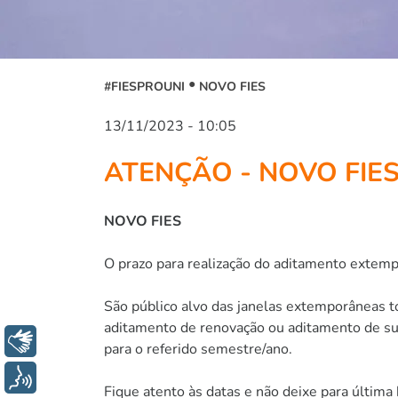
#FIESPROUNI
NOVO FIES
13/11/2023 - 10:05
ATENÇÃO - NOVO FIE
NOVO FIES
O prazo para realização do aditamento extem
São público alvo das janelas extemporâneas 
aditamento de renovação ou aditamento de su
Libras
para o referido semestre/ano.
Voz
Fique atento às datas e não deixe para última 