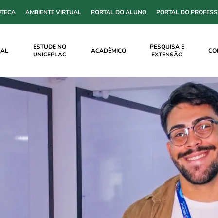
OTECA
AMBIENTE VIRTUAL
PORTAL DO ALUNO
PORTAL DO PROFES
ESTUDE NO
PESQUISA E
NAL
ACADÊMICO
CO
UNICEPLAC
EXTENSÃO