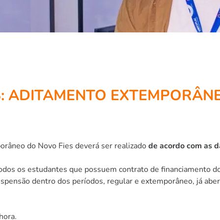
S: ADITAMENTO EXTEMPORÂN
porâneo do Novo Fies deverá ser realizado
de acordo com as d
todos os estudantes que possuem contrato de financiamento 
spensão dentro dos períodos, regular e extemporâneo, já abe
hora.