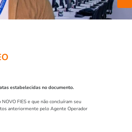
EO
atas estabelecidas no documento.
do NOVO FIES e que não concluíram seu
rtos anteriormente pelo Agente Operador