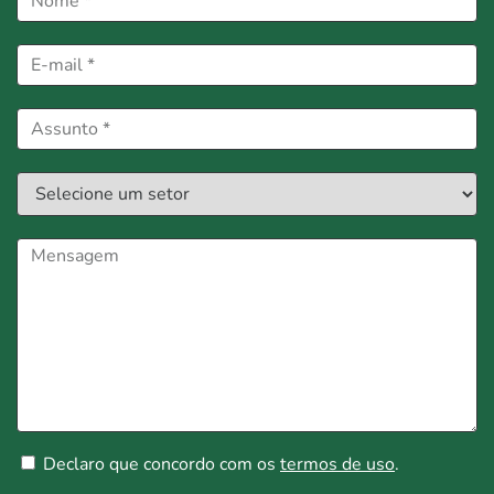
Declaro que concordo com os
termos de uso
.