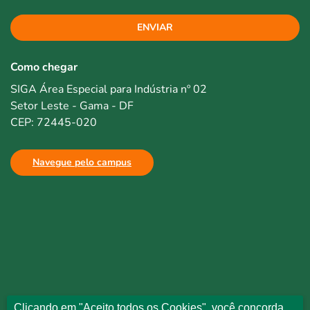
ENVIAR
Como chegar
SIGA Área Especial para Indústria nº 02
Setor Leste - Gama - DF
CEP: 72445-020
Navegue pelo campus
Clicando em "Aceito todos os Cookies", você concorda