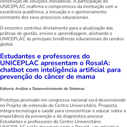
construção de soluções inovadoras. A participação do
UNICEPLAC reafirma o compromisso da instituição com a
excelência acadêmica, a inovação e o aprimoramento
constante dos seus processos educacionais.
O encontro contribui diretamente para a atualização das
práticas de gestão, ensino e aprendizagem, alinhando o
UNICEPLAC às principais tendências educacionais do cenário
global.
Estudantes e professores do
UNICEPLAC apresentam o RosaIA:
chatbot com inteligência artificial para
prevenção do câncer de mama
Editoria:
Análise e Desenvolvimento de Sistemas
Protótipo premiado em congresso nacional será desenvolvido
no Projeto de extensão do Centro Universitário. Proposta
integra tecnologia e saúde para conscientizar e educar sobre a
importância da prevenção e do diagnóstico precoce
Estudantes e professores do Centro Universitário
UNICEPLAC estão desenvolvendo o RosaIA, um aplicativo