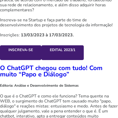
prática, de acordo com o mercado de trabalho, fortalecendo
sua rede de relacionamento, e além disso adquirir horas
complementares?
Inscreva-se na Startup e faça parte do time de
desenvolvimento dos projetos de tecnologia da informação!
Inscrições:
13/03/2023 à 17/03/2023.
INSCREVA-SE
EDITAL 2023/1
O ChatGPT chegou com tudo! Com
muito “Papo e Diálogo”
Editoria:
Análise e Desenvolvimento de Sistemas
O que é o ChatGPT e como ele funciona? Tema quente na
WEB, o surgimento do ChatGPT tem causado muito "papo,
diálogo" e reações mistas: entusiasmo e medo. Antes de fazer
qualquer julgamento, vale a pena entender o que é. É um
chatbot, interativo, apto a entregar conteúdos muito