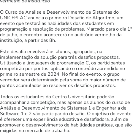
vermelho da instituição
O Curso de Análise e Desenvolvimento de Sistemas do
UNICEPLAC anuncia o primeiro Desafio de Algoritmo, um
evento que testará as habilidades dos estudantes em
programação e resolução de problemas. Marcado para o dia 1º
de julho, o encontro acontecerá no auditório vermelho da
instituição, a partir das 8h.
Este desafio envolverá os alunos, agrupados, na
implementação da solução para três desafios propostos.
Utilizando a linguagem de programação C, os participantes
competirão por pontos, aplicando o conteúdo aprendido no
primeiro semestre de 2024. No final do evento, o grupo
vencedor será determinado pela soma do maior número de
pontos acumulados ao resolver os desafios propostos.
Todos os estudantes do Centro Universitário poderão
acompanhar a competição, mas apenas os alunos do curso de
Análise e Desenvolvimento de Sistemas 1 e Engenharia de
Software 1 e 2 vão participar do desafio. O objetivo do evento
é oferecer uma experiência educativa e desafiadora, além de
promover o desenvolvimento de habilidades práticas, que são
exigidas no mercado de trabalho.