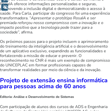
RosaIA oferece informações personalizadas e seguras,
+ Acessibilidade
promovendo a inclusão digital e democratizando o acesso à
saúde. Para Carla, participar do congresso foi uma experiência
transformadora. “
Apresentar o protótipo RosaIA e ser
premiada reforçou nosso compromisso com a inovação e o
impacto positivo que a tecnologia pode trazer para a
sociedade
”, afirma.
Os próximos passos para o projeto incluem o aprimoramento
do treinamento da inteligência artificial e o desenvolvimento
de um aplicativo exclusivo, expandindo as funcionalidades e
fortalecendo a missão de educar e prevenir. O
reconhecimento no CNR é mais um exemplo de compromisso
do UNICEPLAC em formar profissionais capazes de
transformar realidades por meio da ciência e da inovação.
Projeto de extensão ensina informática
para pessoas acima de 60 anos
Editoria:
Análise e Desenvolvimento de Sistemas
Com participação de alunos dos cursos de ADS e Engenharia