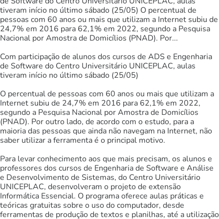
de Software do Centro Universitário UNICEPLAC, aulas
tiveram início no último sábado (25/05) O percentual de
pessoas com 60 anos ou mais que utilizam a Internet subiu de
24,7% em 2016 para 62,1% em 2022, segundo a Pesquisa
Nacional por Amostra de Domicílios (PNAD). Por...
Com participação de alunos dos cursos de ADS e Engenharia
de Software do Centro Universitário UNICEPLAC, aulas
tiveram início no último sábado (25/05)
O percentual de pessoas com 60 anos ou mais que utilizam a
Internet subiu de 24,7% em 2016 para 62,1% em 2022,
segundo a Pesquisa Nacional por Amostra de Domicílios
(PNAD). Por outro lado, de acordo com o estudo, para a
maioria das pessoas que ainda não navegam na Internet, não
saber utilizar a ferramenta é o principal motivo.
Para levar conhecimento aos que mais precisam, os alunos e
professores dos cursos de Engenharia de Software e Análise
e Desenvolvimento de Sistemas, do Centro Universitário
UNICEPLAC, desenvolveram o projeto de extensão
Informática Essencial. O programa oferece aulas práticas e
teóricas gratuitas sobre o uso do computador, desde
ferramentas de produção de textos e planilhas, até a utilização