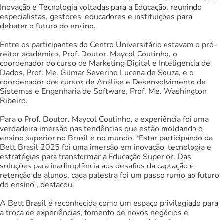
Inovação e Tecnologia voltadas para a Educação, reunindo
especialistas, gestores, educadores e instituições para
debater o futuro do ensino.
Entre os participantes do Centro Universitário estavam o pró-
reitor acadêmico, Prof. Doutor. Maycol Coutinho, o
coordenador do curso de Marketing Digital e Inteligência de
Dados, Prof. Me. Gilmar Severino Lucena de Souza, e o
coordenador dos cursos de Análise e Desenvolvimento de
Sistemas e Engenharia de Software, Prof. Me. Washington
Ribeiro.
Para o Prof. Doutor. Maycol Coutinho, a experiência foi uma
verdadeira imersão nas tendências que estão moldando o
ensino superior no Brasil e no mundo. “Estar participando da
Bett Brasil 2025 foi uma imersão em inovação, tecnologia e
estratégias para transformar a Educação Superior. Das
soluções para inadimplência aos desafios da captação e
retenção de alunos, cada palestra foi um passo rumo ao futuro
do ensino”, destacou.
A Bett Brasil é reconhecida como um espaço privilegiado para
a troca de experiências, fomento de novos negócios e