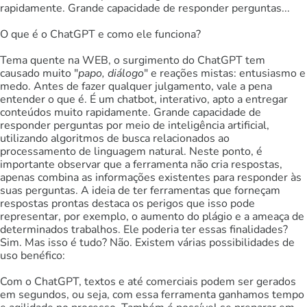
rapidamente. Grande capacidade de responder perguntas...
O que é o ChatGPT e como ele funciona?
Tema quente na WEB, o surgimento do ChatGPT tem
causado muito "
papo, diálogo
" e reações mistas: entusiasmo e
medo. Antes de fazer qualquer julgamento, vale a pena
entender o que é. É um chatbot, interativo, apto a entregar
conteúdos muito rapidamente. Grande capacidade de
responder perguntas por meio de inteligência artificial,
utilizando algoritmos de busca relacionados ao
processamento de linguagem natural. Neste ponto, é
importante observar que a ferramenta não cria respostas,
apenas combina as informações existentes para responder às
suas perguntas. A ideia de ter ferramentas que forneçam
respostas prontas destaca os perigos que isso pode
representar, por exemplo, o aumento do plágio e a ameaça de
determinados trabalhos. Ele poderia ter essas finalidades?
Sim. Mas isso é tudo? Não. Existem várias possibilidades de
uso benéfico:
Com o ChatGPT, textos e até comerciais podem ser gerados
em segundos, ou seja, com essa ferramenta ganhamos tempo