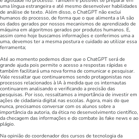
e agilidade no processo. Também é possível se preparar em
uma língua estrangeira e até mesmo desenvolver habilidades
de análise de texto. Além disso, o ChatGPT não exclui
humanos do processo, de forma que o que alimenta a IA são
os dados gerados por nossos mecanismos de aprendizado de
máquina em algoritmos gerados por produtos humanos. E,
assim como hoje buscamos informações e conferimos uma a
uma, devemos ter a mesma postura e cuidado ao utilizar essa
ferramenta;
Até ao momento podemos dizer que o ChatGPT será de
grande ajuda pois permite o acesso a respostas rápidas e
também facilitará uma nova forma de comunicar e pesquisar.
Vale ressaltar que continuaremos sendo protagonistas nos
processos relacionados à IA à medida que os internautas
continuarem analisando e verificando a precisão das
pesquisas. Por isso, ressaltamos a importância de investir em
ações de cidadania digital nas escolas. Agora, mais do que
nunca, precisamos conversar com os alunos sobre a
importância da autoria, da ética no desenvolvimento científico,
da checagem das informações e do combate às fake news e ao
plágio.
Na opinião do coordenador dos cursos de tecnologia da