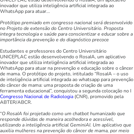
inovador que utiliza inteligência artificial integrada ao
WhatsApp para atuar...
Protótipo premiado em congresso nacional será desenvolvido
no Projeto de extensão do Centro Universitário. Proposta
integra tecnologia e saúde para conscientizar e educar sobre a
importância da prevenção e do diagnóstico precoce
Estudantes e professores do Centro Universitário
UNICEPLAC estão desenvolvendo o RosaIA, um aplicativo
inovador que utiliza inteligência artificial integrada ao
WhatsApp para atuar na prevenção e educação sobre o câncer
de mama. O protótipo do projeto, intitulado “RosaIA – o uso
de inteligência artificial integrada ao whatsapp para prevenção
do câncer de mama: uma proposta de criação de uma
ferramenta educacional”, conquistou a segunda colocação no I
Congresso Nacional de Radiologia
(CNR), promovido pela
ABTER/ABCR.
“
O RosaIA foi projetado como um chatbot humanizado que
responde dúvidas de maneira acolhedora e acessível,
utilizando a inteligência artificial GeminiAI. Um aplicativo que
auxilia mulheres na prevenção do câncer de mama, por meio