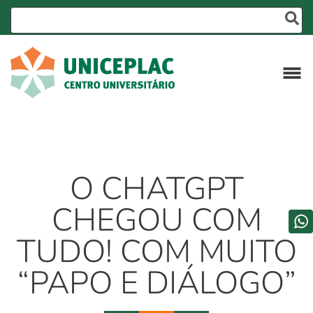
O CHATGPT
CHEGOU COM
TUDO! COM MUITO
“PAPO E DIÁLOGO”