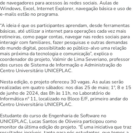
de navegadores para acessos às redes sociais. Aulas de
Windows, Excel, Internet Explorer, navegação básica e uso de
e-mails estão no programa.
“A ideia é que os participantes aprendam, desde ferramentas
básicas, até utilizar a internet para operações cada vez mais
rotineiras, como pagar contas, navegar nas redes sociais para
interagir com familiares, fazer pesquisas e outras demandas
do mundo digital, possibilitado ao público-alvo uma relação
mais próxima da tecnologia e comunicação”, explica o
coordenador do projeto, Valmir de Lima Severiano, professor
dos cursos de Sistema de Informação e Administração do
Centro Universitário UNICEPLAC.
Nesta edição, o projeto ofereceu 30 vagas. As aulas serão
realizadas em quatro sábados: nos dias 25 de maio; 1º, 8 e 15
de junho de 2024, das 8h às 11h, no Laboratório de
Informática nº 11, localizado no Bloco E/F, primeiro andar do
Centro Universitário UNICEPLAC.
Estudante do curso de Engenharia de Software no
UNICEPLAC, Lucas Santos de Oliveira participou como
monitor da última edição do projeto. “É uma iniciativa que traz
resultados incríveis, tanto para nós estudantes, que temos a