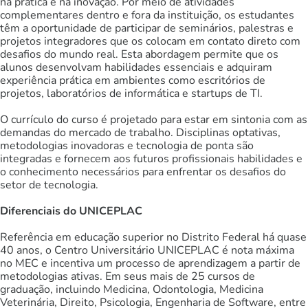
na prática e na inovação. Por meio de atividades
complementares dentro e fora da instituição, os estudantes
têm a oportunidade de participar de seminários, palestras e
projetos integradores que os colocam em contato direto com
desafios do mundo real. Esta abordagem permite que os
alunos desenvolvam habilidades essenciais e adquiram
experiência prática em ambientes como escritórios de
projetos, laboratórios de informática e startups de TI.
O currículo do curso é projetado para estar em sintonia com as
demandas do mercado de trabalho. Disciplinas optativas,
metodologias inovadoras e tecnologia de ponta são
integradas e fornecem aos futuros profissionais habilidades e
o conhecimento necessários para enfrentar os desafios do
setor de tecnologia.
Diferenciais do UNICEPLAC
Referência em educação superior no Distrito Federal há quase
40 anos, o Centro Universitário UNICEPLAC é nota máxima
no MEC e incentiva um processo de aprendizagem a partir de
metodologias ativas. Em seus mais de 25 cursos de
graduação, incluindo Medicina, Odontologia, Medicina
Veterinária, Direito, Psicologia, Engenharia de Software, entre