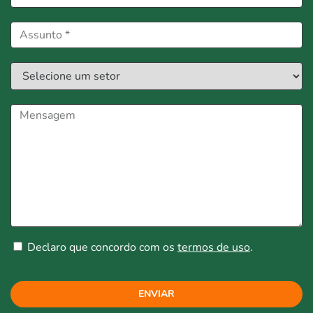
Declaro que concordo com os
termos de uso
.
ENVIAR