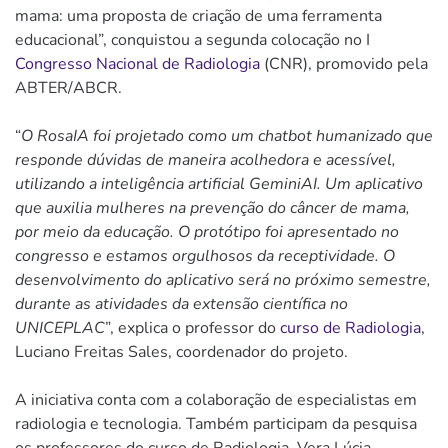
mama: uma proposta de criação de uma ferramenta
educacional”, conquistou a segunda colocação no I
Congresso Nacional de Radiologia
(CNR), promovido pela
ABTER/ABCR.
“
O RosaIA foi projetado como um chatbot humanizado que
responde dúvidas de maneira acolhedora e acessível,
utilizando a inteligência artificial GeminiAI. Um aplicativo
que auxilia mulheres na prevenção do câncer de mama,
por meio da educação. O protótipo foi apresentado no
congresso e estamos orgulhosos da receptividade. O
desenvolvimento do aplicativo será no próximo semestre,
durante as atividades da extensão científica no
UNICEPLAC
”, explica o professor do
curso de Radiologia
,
Luciano Freitas Sales, coordenador do projeto.
A iniciativa conta com a colaboração de especialistas em
radiologia e tecnologia. Também participam da pesquisa
os professores do curso de Radiologia, Vera Lúcia