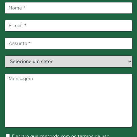
Declaro que concordo com os
termos de uso
.