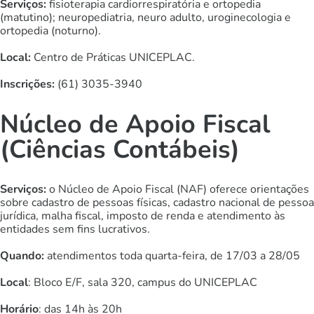
Serviços:
fisioterapia cardiorrespiratória e ortopedia
(matutino); neuropediatria, neuro adulto, uroginecologia e
ortopedia (noturno).
Local:
Centro de Práticas UNICEPLAC.
Inscrições:
(61) 3035-3940
Núcleo de Apoio Fiscal
(Ciências Contábeis)
Serviços:
o Núcleo de Apoio Fiscal (NAF) oferece orientações
sobre cadastro de pessoas físicas, cadastro nacional de pessoa
jurídica, malha fiscal, imposto de renda e atendimento às
entidades sem fins lucrativos.
Quando:
atendimentos toda quarta-feira, de 17/03 a 28/05
Local
: Bloco E/F, sala 320, campus do UNICEPLAC
Horário
: das 14h às 20h