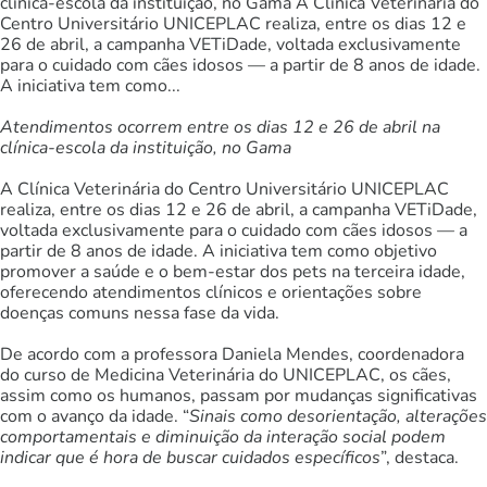
clínica-escola da instituição, no Gama A Clínica Veterinária do
Centro Universitário UNICEPLAC realiza, entre os dias 12 e
26 de abril, a campanha VETiDade, voltada exclusivamente
para o cuidado com cães idosos — a partir de 8 anos de idade.
A iniciativa tem como...
Atendimentos ocorrem entre os dias 12 e 26 de abril na
clínica-escola da instituição, no Gama
A Clínica Veterinária do Centro Universitário UNICEPLAC
realiza, entre os dias 12 e 26 de abril, a campanha VETiDade,
voltada exclusivamente para o cuidado com cães idosos — a
partir de 8 anos de idade. A iniciativa tem como objetivo
promover a saúde e o bem-estar dos pets na terceira idade,
oferecendo atendimentos clínicos e orientações sobre
doenças comuns nessa fase da vida.
De acordo com a professora Daniela Mendes, coordenadora
do curso de Medicina Veterinária do UNICEPLAC, os cães,
assim como os humanos, passam por mudanças significativas
com o avanço da idade. “
Sinais como desorientação, alterações
comportamentais e diminuição da interação social podem
indicar que é hora de buscar cuidados específicos
”, destaca.