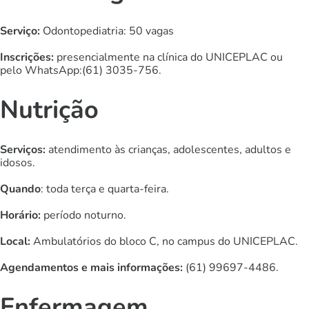
Serviço
:
Odontopediatria: 50 vagas
Inscrições:
presencialmente na clínica do UNICEPLAC ou
pelo WhatsApp:(61) 3035-756.
Nutrição
Serviços:
atendimento às crianças, adolescentes, adultos e
idosos.
Quando
: toda terça e quarta-feira.
Horário:
período noturno.
Local:
Ambulatórios do bloco C, no campus do UNICEPLAC.
Agendamentos e mais informações:
(61) 99697-4486.
Enfermagem