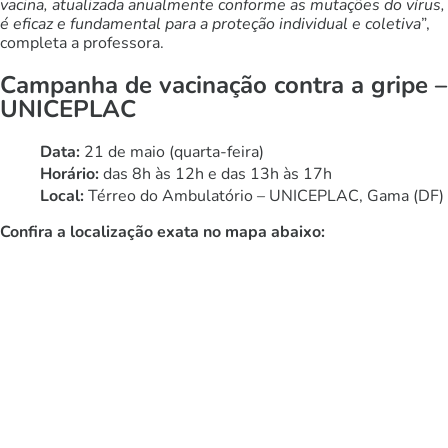
vacina, atualizada anualmente conforme as mutações do vírus,
é eficaz e fundamental para a proteção individual e coletiva
”,
completa a professora.
Campanha de vacinação contra a gripe –
UNICEPLAC
Data:
21 de maio (quarta-feira)
Horário:
das 8h às 12h e das 13h às 17h
Local:
Térreo do Ambulatório – UNICEPLAC, Gama (DF)
Confira a localização exata no mapa abaixo: