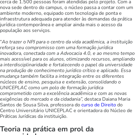
cerca de 1.500 pessoas foram atendidas pelo projeto. Com a
nova sede dentro do campus, o núcleo passa a contar com um
ambiente moderno, equipado com tecnologia de ponta e
infraestrutura adequada para atender às demandas da prática
jurídica contemporânea e ampliar ainda mais o acesso da
população aos serviços
.
“
Ao trazer o NPJ para o centro da vida acadêmica, a instituição
reforça seu compromisso com uma formação jurídica
inovadora, conectada com a Advocacia 4.0, e ao mesmo tempo
mais acessível para os alunos, otimizando recursos, ampliando
a interdisciplinaridade e fortalecendo o papel da universidade
na produção de conhecimento jurídico crítico e aplicado. Essa
mudança também facilita a integração entre os diferentes
núcleos de ensino, pesquisa e extensão, consolidando o
UNICEPLAC como um polo de formação jurídica
comprometido com a excelência acadêmica e com as novas
exigências do mercado e da cidadania”,
destaca Daiana Maria
Santos de Sousa Silva, professora do
curso de Direito
do
Centro Universitário UNICEPLAC e orientadora do Núcleo de
Práticas Jurídicas da instituição.
Teoria na prática em prol da