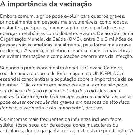
A importância da vacinação
Embora comum, a gripe pode evoluir para quadros graves,
principalmente em pessoas mais vulneráveis, como idosos,
gestantes, puérperas, imunossuprimidos e portadores de
doenças metabólicas como diabetes e asma. De acordo com a
Organização Mundial da Saúde (OMS), entre 3 e 5 milhões de
pessoas são acometidas, anualmente, pela forma mais grave
da doença. A vacinação continua sendo a maneira mais eficaz
de evitar internações e complicações decorrentes da infecção.
Segundo a professora mestra Angelita Giovana Caldeira,
coordenadora do curso de Enfermagem do UNICEPLAC, é
essencial conscientizar a população sobre a importância de se
imunizar. “
Tão comum em nosso dia a dia, a gripe não pode
ser deixada de lado quando se trata dos cuidados com a
saúde. Embora seja de fácil recuperação na maioria dos casos,
pode causar consequências graves em pessoas de alto risco.
Por isso, a vacinação é tão importante”
, destaca.
Os sintomas mais frequentes da influenza incluem febre
súbita, tosse seca, dor de cabeça, dores musculares ou
articulares, dor de garganta, coriza, mal-estar e prostração.
“A