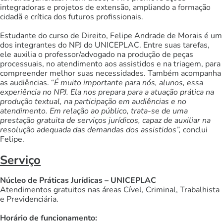
integradoras e projetos de extensão, ampliando a formação
cidadã e crítica dos futuros profissionais.
Estudante do curso de Direito, Felipe Andrade de Morais é um
dos integrantes do NPJ do UNICEPLAC. Entre suas tarefas,
ele auxilia o professor/advogado na produção de peças
processuais, no atendimento aos assistidos e na triagem, para
compreender melhor suas necessidades. Também acompanha
as audiências. “
É muito importante para nós, alunos, essa
experiência no NPJ. Ela nos prepara para a atuação prática na
produção textual, na participação em audiências e no
atendimento. Em relação ao público, trata-se de uma
prestação gratuita de serviços jurídicos, capaz de auxiliar na
resolução adequada das demandas dos assistidos”,
conclui
Felipe.
Serviço
Núcleo de Práticas Jurídicas – UNICEPLAC
Atendimentos gratuitos nas áreas Cível, Criminal, Trabalhista
e Previdenciária.
Horário de funcionamento: