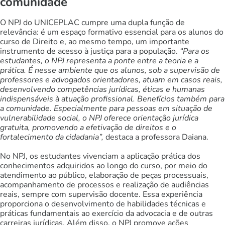
comunidade
O NPJ do UNICEPLAC cumpre uma dupla função de
relevância: é um espaço formativo essencial para os alunos do
curso de Direito e, ao mesmo tempo, um importante
instrumento de acesso à justiça para a população.
“Para os
estudantes, o NPJ representa a ponte entre a teoria e a
prática. É nesse ambiente que os alunos, sob a supervisão de
professores e advogados orientadores, atuam em casos reais,
desenvolvendo competências jurídicas, éticas e humanas
indispensáveis à atuação profissional. Benefícios também para
a comunidade. Especialmente para pessoas em situação de
vulnerabilidade social, o NPJ oferece orientação jurídica
gratuita, promovendo a efetivação de direitos e o
fortalecimento da cidadania”,
destaca a professora Daiana.
No NPJ, os estudantes vivenciam a aplicação prática dos
conhecimentos adquiridos ao longo do curso, por meio do
atendimento ao público, elaboração de peças processuais,
acompanhamento de processos e realização de audiências
reais, sempre com supervisão docente. Essa experiência
proporciona o desenvolvimento de habilidades técnicas e
práticas fundamentais ao exercício da advocacia e de outras
carreiras jurídicas. Além disso, o NPJ promove ações