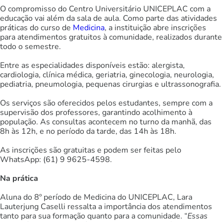
O compromisso do Centro Universitário UNICEPLAC com a
educação vai além da sala de aula. Como parte das atividades
práticas do curso de
Medicina
, a instituição abre inscrições
para atendimentos gratuitos à comunidade, realizados durante
todo o semestre.
Entre as especialidades disponíveis estão: alergista,
cardiologia, clínica médica, geriatria, ginecologia, neurologia,
pediatria, pneumologia, pequenas cirurgias e ultrassonografia.
Os serviços são oferecidos pelos estudantes, sempre com a
supervisão dos professores, garantindo acolhimento à
população. As consultas acontecem no turno da manhã, das
8h às 12h, e no período da tarde, das 14h às 18h.
As inscrições são gratuitas e podem ser feitas pelo
WhatsApp: (61) 9 9625-4598.
Na prática
Aluna do 8º período de Medicina do UNICEPLAC, Lara
Lauterjung Caselli ressalta a importância dos atendimentos
tanto para sua formação quanto para a comunidade. “
Essas