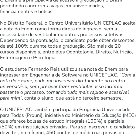
permitindo concorrer a vagas em universidades,
financiamentos e bolsas.
No Distrito Federal, o Centro Universitário UNICEPLAC aceita
a nota do Enem como forma direta de ingresso, sem a
necessidade de vestibular ou outros processos seletivos.
Dependendo da pontuação, o candidato pode obter descontos
de até 100% durante toda a graduação. São mais de 20
cursos disponíveis, entre eles Odontologia, Direito, Nutrição,
Enfermagem e Psicologia.
O estudante Fernando Reis utilizou sua nota do Enem para
ingressar em Engenharia de Software no UNICEPLAC. “
Com a
nota do exame, pude me inscrever diretamente no centro
universitário, sem precisar fazer vestibular. Isso facilitou
bastante o processo, tornando tudo mais rápido e acessível
para mim
”, conta o aluno, que está no terceiro semestre.
O UNICEPLAC também participa do Programa Universidade
para Todos (Prouni), iniciativa do Ministério da Educação (MEC)
que oferece bolsas de estudo integrais (100%) e parciais
(50%) em instituições privadas. Para se inscrever, o candidato
deve ter, no mínimo, 450 pontos de média nas provas do