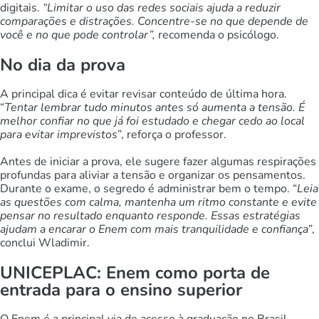
digitais.
“Limitar o uso das redes sociais ajuda a reduzir
comparações e distrações. Concentre-se no que depende de
você e no que pode controlar”,
recomenda o psicólogo.
No dia da prova
A principal dica é evitar revisar conteúdo de última hora.
“
Tentar lembrar tudo minutos antes só aumenta a tensão. É
melhor confiar no que já foi estudado e chegar cedo ao local
para evitar imprevistos
”, reforça o professor.
Antes de iniciar a prova, ele sugere fazer algumas respirações
profundas para aliviar a tensão e organizar os pensamentos.
Durante o exame, o segredo é administrar bem o tempo. “
Leia
as questões com calma, mantenha um ritmo constante e evite
pensar no resultado enquanto responde. Essas estratégias
ajudam a encarar o Enem com mais tranquilidade e confiança
”,
conclui Wladimir.
UNICEPLAC: Enem como porta de
entrada para o ensino superior
O Enem é a principal via de acesso à graduação no Brasil,