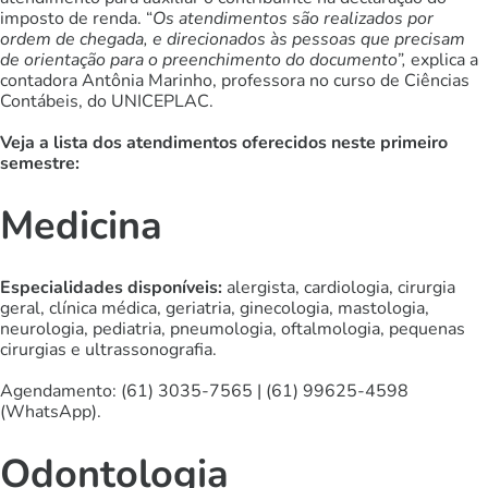
imposto de renda. “
Os atendimentos são
realizados
por
ordem de chegada
,
e direcionados às pessoas que precisam
de orientação para o preenchimento do documento”,
explica a
contadora Antônia Marinho, professora no curso de Ciências
Contábeis, do UNICEPLAC.
Veja a lista dos atendimentos oferecidos neste primeiro
semestre:
Medicina
Especialidades
d
isponíveis:
alergista, cardiologia, cirurgia
geral, clínica médica, geriatria, ginecologia, mastologia,
neurologia, pediatria, pneumologia, oftalmologia, pequenas
cirurgias e ultrassonografia.
Agendamento: (61) 3035-7565 | (61) 99625-4598
(WhatsApp).
Odontologia