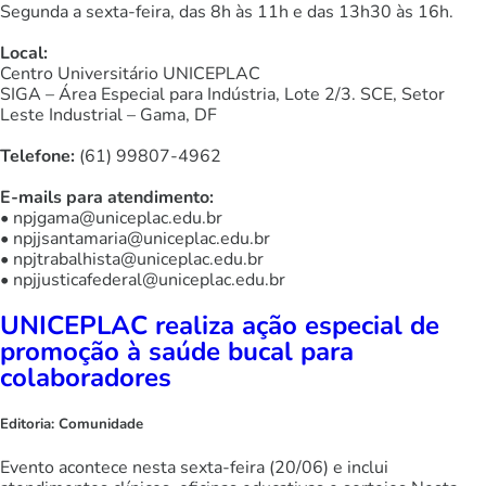
Segunda a sexta-feira, das 8h às 11h e das 13h30 às 16h.
Local:
Centro Universitário UNICEPLAC
SIGA – Área Especial para Indústria, Lote 2/3. SCE, Setor
Leste Industrial – Gama, DF
Telefone:
(61) 99807-4962
E-mails para atendimento:
• npjgama@uniceplac.edu.br
• npjjsantamaria@uniceplac.edu.br
• npjtrabalhista@uniceplac.edu.br
• npjjusticafederal@uniceplac.edu.br
UNICEPLAC realiza ação especial de
promoção à saúde bucal para
colaboradores
Editoria:
Comunidade
Evento acontece nesta sexta-feira (20/06) e inclui