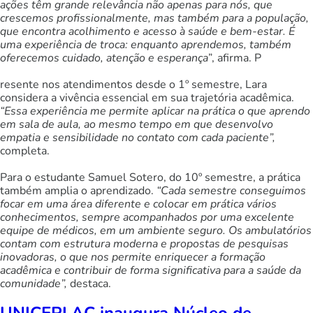
ações têm grande relevância não apenas para nós, que
crescemos profissionalmente, mas também para a população,
que encontra acolhimento e acesso à saúde e bem-estar. É
uma experiência de troca: enquanto aprendemos, também
oferecemos cuidado, atenção e esperança
”, afirma. P
resente nos atendimentos desde o 1º semestre, Lara
considera a vivência essencial em sua trajetória acadêmica.
“Essa experiência me permite aplicar na prática o que aprendo
em sala de aula, ao mesmo tempo em que desenvolvo
empatia e sensibilidade no contato com cada paciente”,
completa.
Para o estudante Samuel Sotero, do 10º semestre, a prática
também amplia o aprendizado.
“Cada semestre conseguimos
focar em uma área diferente e colocar em prática vários
conhecimentos, sempre acompanhados por uma excelente
equipe de médicos, em um ambiente seguro. Os ambulatórios
contam com estrutura moderna e propostas de pesquisas
inovadoras, o que nos permite enriquecer a formação
acadêmica e contribuir de forma significativa para a saúde da
comunidade”,
destaca.
UNICEPLAC inaugura Núcleo de