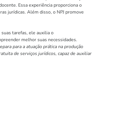
ocente. Essa experiência proporciona o
iras jurídicas. Além disso, o NPJ promove
uas tarefas, ele auxilia o
ompreender melhor suas necessidades.
repara para a atuação prática na produção
uita de serviços jurídicos, capaz de auxiliar