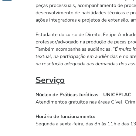
peças processuais, acompanhamento de process
desenvolvimento de habilidades técnicas e prá
ações integradoras e projetos de extensão, amp
Estudante do curso de Direito, Felipe Andrad
professor/advogado na produção de peças pro
Também acompanha as audiências. “
É muito i
textual, na participação em audiências e no at
na resolução adequada das demandas dos assi
Serviço
Núcleo de Práticas Jurídicas – UNICEPLAC
Atendimentos gratuitos nas áreas Cível, Crimin
Horário de funcionamento:
Segunda a sexta-feira, das 8h às 11h e das 1