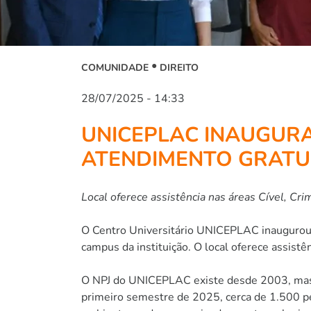
COMUNIDADE
DIREITO
28/07/2025 - 14:33
UNICEPLAC INAUGURA
ATENDIMENTO GRATU
Local oferece assistência nas áreas Cível, Cri
O Centro Universitário UNICEPLAC inaugurou ne
campus da instituição. O local oferece assistên
O NPJ do UNICEPLAC existe desde 2003, mas 
primeiro semestre de 2025, cerca de 1.500 p