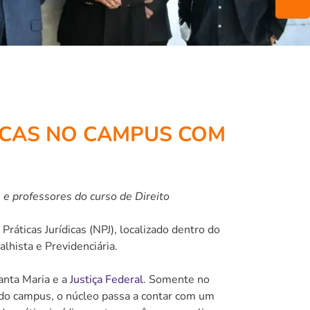
ICAS NO CAMPUS COM
s e professores do curso de Direito
áticas Jurídicas (NPJ), localizado dentro do
alhista e Previdenciária.
nta Maria e a
Justiça Federal
. Somente no
do campus, o núcleo passa a contar com um