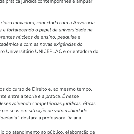
a prática jurídica contemporânea e ampliar
urídica inovadora, conectada com a Advocacia
e e fortalecendo o papel da universidade na
ferentes núcleos de ensino, pesquisa e
adêmica e com as novas exigências do
ro Universitário UNICEPLAC e orientadora do
os do curso de Direito e, ao mesmo tempo,
e entre a teoria e a prática. É nesse
desenvolvendo competências jurídicas, éticas
 pessoas em situação de vulnerabilidade
idadania”,
destaca a professora Daiana.
eio do atendimento ao público, elaboração de