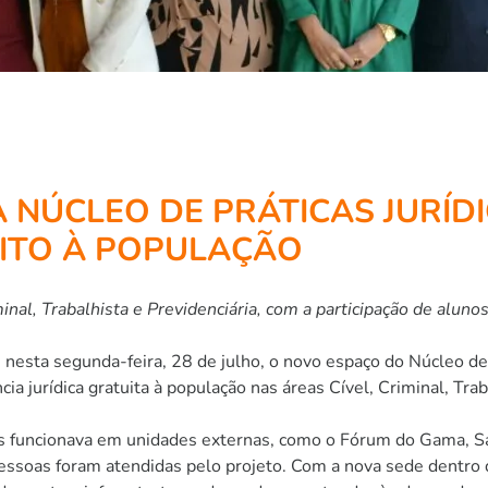
 NÚCLEO DE PRÁTICAS JURÍD
ITO À POPULAÇÃO
minal, Trabalhista e Previdenciária, com a participação de aluno
sta segunda-feira, 28 de julho, o novo espaço do Núcleo de Pr
cia jurídica gratuita à população nas áreas Cível, Criminal, Trab
funcionava em unidades externas, como o Fórum do Gama, Sa
essoas foram atendidas pelo projeto. Com a nova sede dentro 