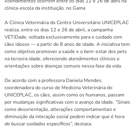
Atendimentos ocorrem entre os dias 12 e 26 de abril na
clínica-escola da instituição, no Gama
A Clínica Veterinária do Centro Universitário UNICEPLAC
realiza, entre os dias 12 e 26 de abril, a campanha
VETiDade, voltada exclusivamente para o cuidado com
cães idosos — a partir de 8 anos de idade. A iniciativa tem
como objetivo promover a saúde e o bem-estar dos pets
na terceira idade, oferecendo atendimentos clínicos e
orientações sobre doenças comuns nessa fase da vida.
De acordo com a professora Daniela Mendes,
coordenadora do curso de Medicina Veterinária do
UNICEPLAC, os cães, assim como os humanos, passam
por mudanças significativas com o avanço da idade. “
Sinais
como desorientação, alterações comportamentais e
diminuição da interação social podem indicar que é hora
de buscar cuidados específicos
”, destaca.