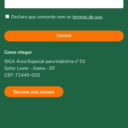
Declaro que concordo com os
termos de uso
.
ENVIAR
Como chegar
SIGA Área Especial para Indústria nº 02
Setor Leste - Gama - DF
CEP: 72445-020
Navegue pelo campus