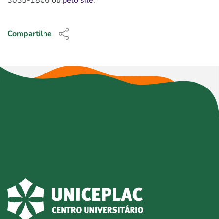
3035-1806 ou
pelo site
.
Compartilhe