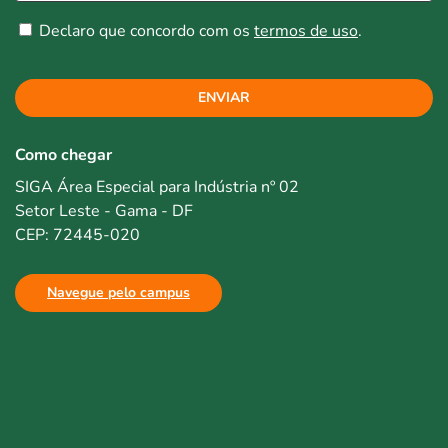
Declaro que concordo com os
termos de uso
.
ENVIAR
Como chegar
SIGA Área Especial para Indústria nº 02
Setor Leste - Gama - DF
CEP: 72445-020
Navegue pelo campus