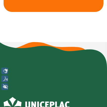
Libras
Voz
+ Acessibilidade