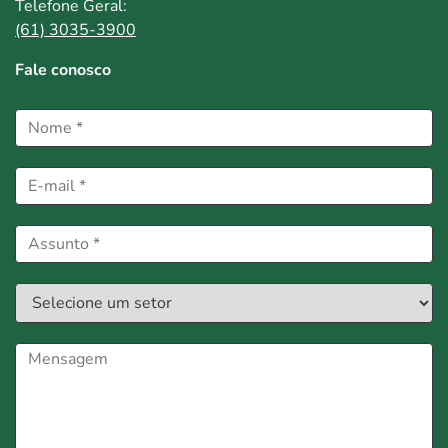
Telefone Geral:
(61) 3035-3900
Fale conosco