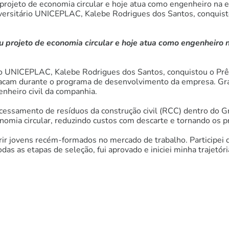
ojeto de economia circular e hoje atua como engenheiro na em
iversitário UNICEPLAC, Kalebe Rodrigues dos Santos, conquist
projeto de economia circular e hoje atua como engenheiro n
rio UNICEPLAC, Kalebe Rodrigues dos Santos, conquistou o Prê
stacam durante o programa de desenvolvimento da empresa. 
nheiro civil da companhia.
essamento de resíduos da construção civil (RCC) dentro do Gru
mia circular, reduzindo custos com descarte e tornando os p
ir jovens recém-formados no mercado de trabalho. Participei 
odas as etapas de seleção, fui aprovado e iniciei minha trajetó