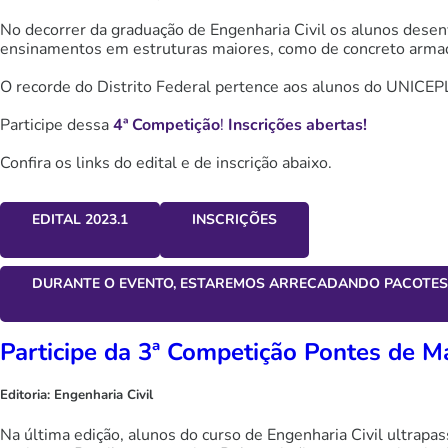
No decorrer da graduação de Engenharia Civil os alunos desenv
ensinamentos em estruturas maiores, como de concreto armado
O recorde do Distrito Federal pertence aos alunos do UNICE
Participe dessa
4ª Competição
!
Inscrições abertas!
Confira os links do edital e de inscrição abaixo.
EDITAL 2023.1
INSCRIÇÕES
DURANTE O EVENTO, ESTAREMOS ARRECADANDO PACOTES 
Participe da 3ª Competição Pontes de M
Editoria:
Engenharia Civil
Na última edição, alunos do curso de Engenharia Civil ultrap