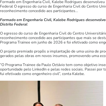
Formado em Engenharia Civil, Kalebe Rodrigues desenvolveu pr
Federal O egresso do curso de Engenharia Civil do Centro Un
reconhecimento concedido aos participantes...
Formado em Engenharia Civil, Kalebe Rodrigues desenvolveu 
Distrito Federal
O egresso do curso de Engenharia Civil do Centro Universitá
reconhecimento concedido aos participantes que mais se de
Programa Trainee em junho de 2026 e foi efetivado como enge
O projeto premiado propôs a implantação de uma usina de proc
gerados pelas obras em novos insumos, promovendo uma econo
“O Programa Trainee da Paulo Octávio tem como objetivo inser
oportunidade pelo LinkedIn e pelas redes sociais. Passei por t
fui efetivado como engenheiro civil”, conta Kalebe.