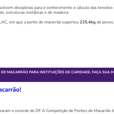
olvem disciplinas para o conhecimento e cálculo das tensões e 
, estruturas metálicas e de madeira.
PLAC, em que a ponte de macarrão suportou
225,4kg
de pesos
DE MACARRÃO PARA INSTITUIÇÕES DE CARIDADE. FAÇA SUA 
acarrão!
assaram o recorde do DF A Competição de Pontes de Macarrão é 