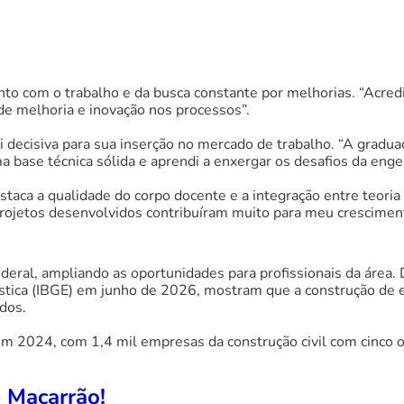
o com o trabalho e da busca constante por melhorias. “Acredi
de melhoria e inovação nos processos”.
decisiva para sua inserção no mercado de trabalho. “A gradu
 base técnica sólida e aprendi a enxergar os desafios da engen
staca a qualidade do corpo docente e a integração entre teori
rojetos desenvolvidos contribuíram muito para meu crescimento 
ederal, ampliando as oportunidades para profissionais da área.
tística (IBGE) em junho de 2026, mostram que a construção de e
ados.
 em 2024, com 1,4 mil empresas da construção civil com cinco
e Macarrão!