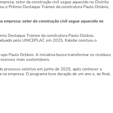
presa; setor da construção civil segue aquecido no Distrito
ou o Prêmio Destaque Trainee da construtora Paulo Octávio,
a empresa; setor da construção civil segue aquecido no
mio Destaque Trainee da construtora Paulo Octávio,
Graduado pelo UNICEPLAC em 2025, Kalebe concluiu o
po Paulo Octávio. A iniciativa busca transformar os resíduos
rocessos mais sustentáveis.
do processo seletivo em junho de 2025, após conhecer a
ria na empresa. O programa teve duração de um ano e, ao final,