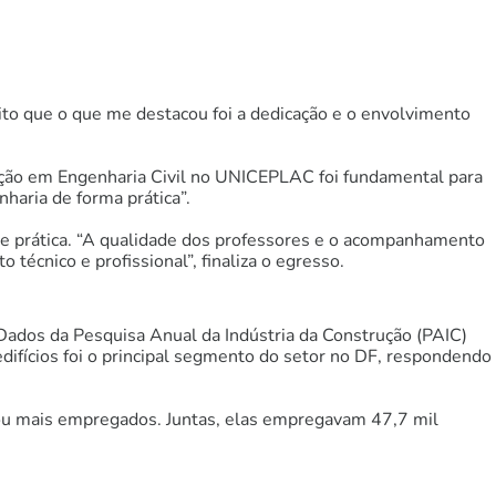
to que o que me destacou foi a dedicação e o envolvimento
ação em Engenharia Civil no UNICEPLAC foi fundamental para
haria de forma prática”.
a e prática. “A qualidade dos professores e o acompanhamento
técnico e profissional”, finaliza o egresso.
 Dados da Pesquisa Anual da Indústria da Construção (PAIC)
difícios foi o principal segmento do setor no DF, respondendo
 ou mais empregados. Juntas, elas empregavam 47,7 mil