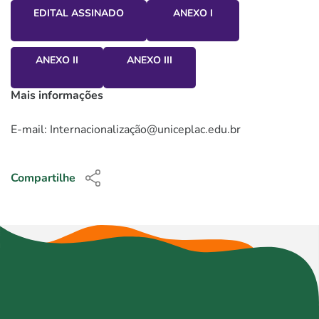
EDITAL ASSINADO
ANEXO I
ANEXO II
ANEXO III
Mais informações
E-mail: Internacionalização@uniceplac.edu.br
Compartilhe