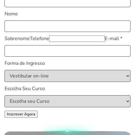
Nome
Sobrenome
Telefone
E-mail *
Forma de Ingresso
Escolha Seu Curso
Inscrever Agora