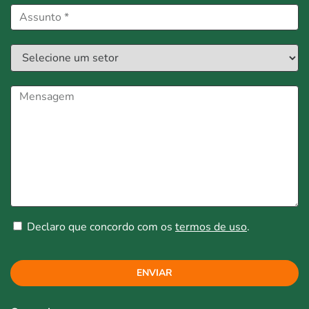
Declaro que concordo com os
termos de uso
.
ENVIAR