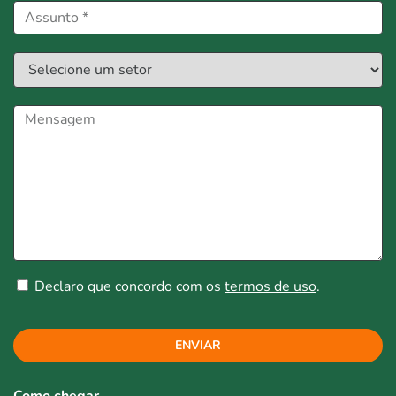
Declaro que concordo com os
termos de uso
.
ENVIAR