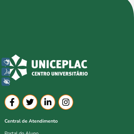
Libras
Voz
+ Acessibilidade
Central de Atendimento
Portal do Aluno