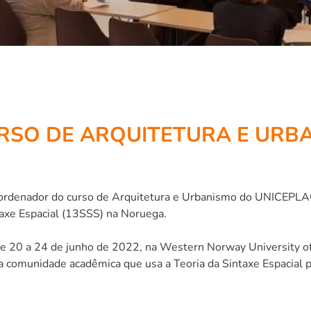
RSO DE ARQUITETURA E URB
ordenador do curso de Arquitetura e Urbanismo do UNICEPLAC
ntaxe Espacial (13SSS) na Noruega.
e 20 a 24 de junho de 2022, na Western Norway University of
 comunidade acadêmica que usa a Teoria da Sintaxe Espacial p