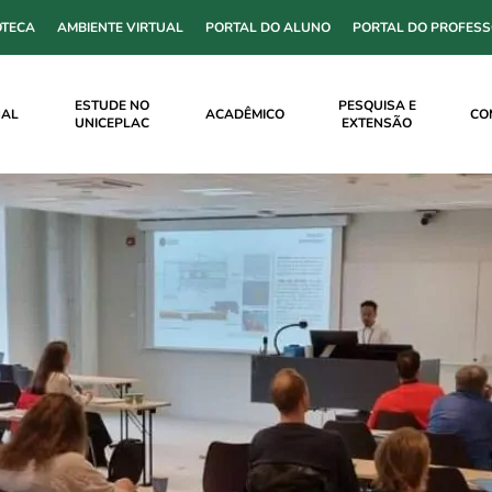
OTECA
AMBIENTE VIRTUAL
PORTAL DO ALUNO
PORTAL DO PROFES
ESTUDE NO
PESQUISA E
NAL
ACADÊMICO
CO
UNICEPLAC
EXTENSÃO