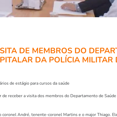
ISITA DE MEMBROS DO DEPA
ITALAR DA POLÍCIA MILITAR 
rios de estágio para cursos da saúde
er de receber a visita dos membros do Departamento de Saúde e
coronel André, tenente-coronel Martins e o major Thiago. Ele