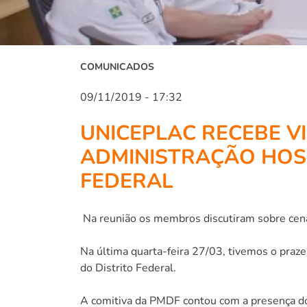
COMUNICADOS
09/11/2019 - 17:32
UNICEPLAC RECEBE V
ADMINISTRAÇÃO HOSP
FEDERAL
Na reunião os membros discutiram sobre cená
Na última quarta-feira 27/03, tivemos o praz
do Distrito Federal.
A comitiva da PMDF contou com a presença do 