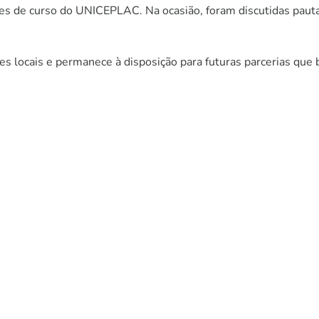
ores de curso do UNICEPLAC. Na ocasião, foram discutidas paut
s locais e permanece à disposição para futuras parcerias qu