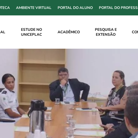
OTECA
AMBIENTE VIRTUAL
PORTAL DO ALUNO
PORTAL DO PROFES
ESTUDE NO
PESQUISA E
NAL
ACADÊMICO
CO
UNICEPLAC
EXTENSÃO