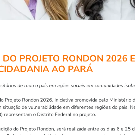
A DO PROJETO RONDON 2026 
CIDADANIA AO PARÁ
ersitários de todo o país em ações sociais em comunidades isol
o Projeto Rondon 2026, iniciativa promovida pelo Ministério
 situação de vulnerabilidade em diferentes regiões do país. Ne
 representam o Distrito Federal no projeto.
ção do Projeto Rondon, será realizada entre os dias 6 e 25 de