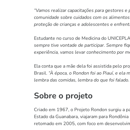
“Vamos realizar capacitações para gestores e 
comunidade sobre cuidados com os alimentos
proteção de crianças e adolescentes e enfrent
Estudante no curso de Medicina do UNICEPLAC
sempre tive vontade de participar. Sempre fiq
experiência, vamos levar conhecimento por mei
Ela conta que a mãe dela foi assistida pelo pr
Brasil.
“À época, o Rondon foi ao Piauí, e ela 
lembra das comidas, lembra do que foi falado
Sobre o projeto
Criado em 1967, o Projeto Rondon surgiu a pa
Estado da Guanabara, viajaram para Rondônia 
retomado em 2005, com foco em desenvolviment