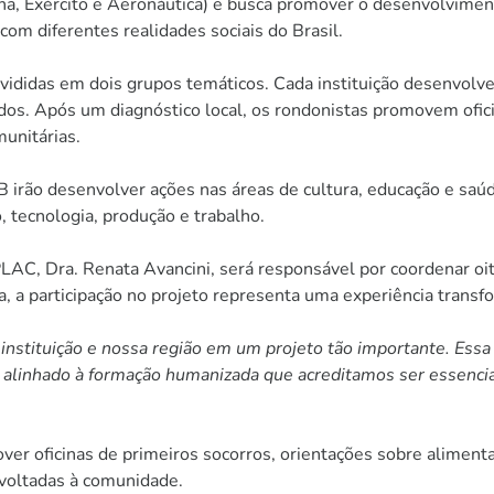
a, Exército e Aeronáutica) e busca promover o desenvolvimento
 com diferentes realidades sociais do Brasil.
vididas em dois grupos temáticos. Cada instituição desenvolve
os. Após um diagnóstico local, os rondonistas promovem oficin
unitárias.
irão desenvolver ações nas áreas de cultura, educação e saúde
 tecnologia, produção e trabalho.
LAC, Dra. Renata Avancini, será responsável por coordenar oi
a, a participação no projeto representa uma experiência transf
instituição e nossa região em um projeto tão importante. Essa 
alinhado à formação humanizada que acreditamos ser essencial 
ver oficinas de primeiros socorros, orientações sobre alimen
s voltadas à comunidade.