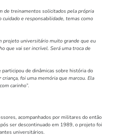
ém de treinamentos solicitados pela própria
 cuidado e responsabilidade, temas como
projeto universitário muito grande que eu
o que vai ser incrível. Será uma troca de
 participou de dinâmicas sobre história do
er criança, foi uma memória que marcou. Ela
 com carinho
”.
fessores, acompanhados por militares do então
Após ser descontinuado em 1989, o projeto foi
ntes universitários.