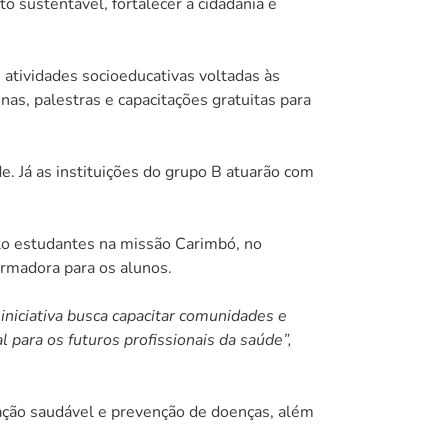
 sustentável, fortalecer a cidadania e
 atividades socioeducativas voltadas às
as, palestras e capacitações gratuitas para
. Já as instituições do grupo B atuarão com
to estudantes na missão Carimbó, no
ormadora para os alunos.
iniciativa busca capacitar comunidades e
para os futuros profissionais da saúde”,
tação saudável e prevenção de doenças, além