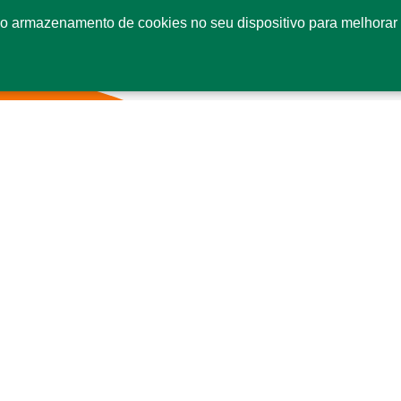
o armazenamento de cookies no seu dispositivo para melhorar 
Fale conosco
Co
SI
Se
CE