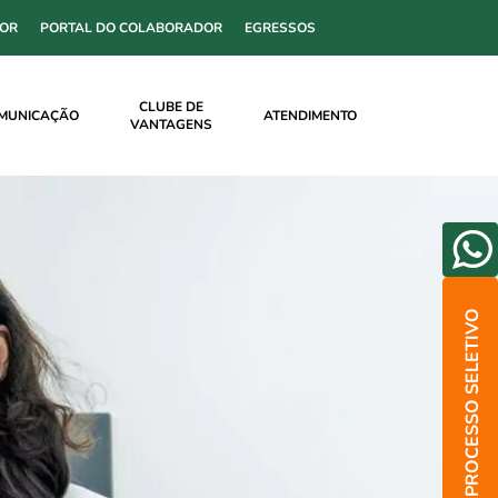
SOR
PORTAL DO COLABORADOR
EGRESSOS
CLUBE DE
MUNICAÇÃO
ATENDIMENTO
VANTAGENS
PROCESSO SELETIVO