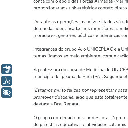
conta com o apoio das Forças Armadas (Marinh
proporcionar aos universitários contato direto
Durante as operações, as universidades são di
demandas identificadas nos municípios atendid
moradores, gestores públicos e lideranças com
Integrantes do grupo A, o UNICEPLAC e a UnB 
temas ligados ao meio ambiente, comunicação,
Libras
A professora do curso de Medicina do UNICEP
município de Ipixuna do Pará (PA). Segundo el
Voz
“Estamos muito felizes por representar nossa 
+ Acessibilidade
promover cidadania, algo que está totalmente 
destaca a Dra. Renata.
O grupo coordenado pela professora irá promo
de palestras educativas e atividades culturai