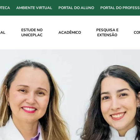
OTECA
AMBIENTE VIRTUAL
PORTAL DO ALUNO
PORTAL DO PROFES
ESTUDE NO
PESQUISA E
NAL
ACADÊMICO
CO
UNICEPLAC
EXTENSÃO