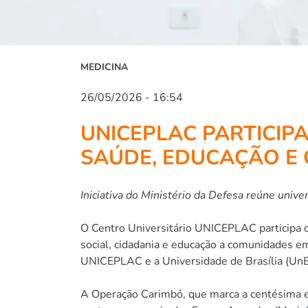
MEDICINA
26/05/2026 - 16:54
UNICEPLAC PARTICIP
SAÚDE, EDUCAÇÃO E 
Iniciativa do Ministério da Defesa reúne univ
O Centro Universitário UNICEPLAC participa d
social, cidadania e educação a comunidades em
UNICEPLAC e a Universidade de Brasília (UnB)
A Operação Carimbó, que marca a centésima edi