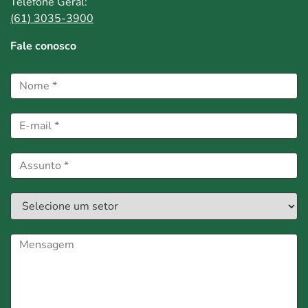
Telefone Geral:
(61) 3035-3900
Fale conosco