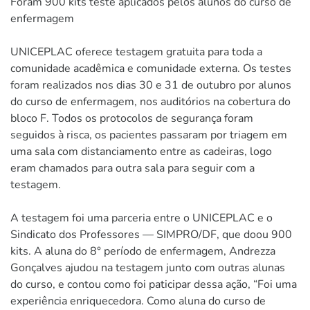
Foram 900 kits teste aplicados pelos alunos do curso de
enfermagem
UNICEPLAC oferece testagem gratuita para toda a
comunidade acadêmica e comunidade externa. Os testes
foram realizados nos dias 30 e 31 de outubro por alunos
do curso de enfermagem, nos auditórios na cobertura do
bloco F. Todos os protocolos de segurança foram
seguidos à risca, os pacientes passaram por triagem em
uma sala com distanciamento entre as cadeiras, logo
eram chamados para outra sala para seguir com a
testagem.
A testagem foi uma parceria entre o UNICEPLAC e o
Sindicato dos Professores — SIMPRO/DF, que doou 900
kits. A aluna do 8° período de enfermagem, Andrezza
Gonçalves ajudou na testagem junto com outras alunas
do curso, e contou como foi paticipar dessa ação, “Foi uma
experiência enriquecedora. Como aluna do curso de