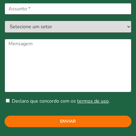
Declaro que concordo com os
termos de uso
.
ENVIAR