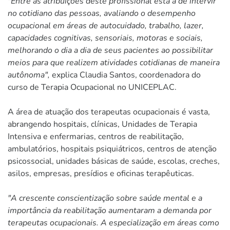
"Entre as atribuições deste profissional está a de intervir
no cotidiano das pessoas, avaliando o desempenho
ocupacional em áreas de autocuidado, trabalho, lazer,
capacidades cognitivas, sensoriais, motoras e sociais,
melhorando o dia a dia de seus pacientes ao possibilitar
meios para que realizem atividades cotidianas de maneira
autônoma",
explica Claudia Santos, coordenadora do
curso de Terapia Ocupacional no UNICEPLAC.
A área de atuação dos terapeutas ocupacionais é vasta,
abrangendo hospitais, clínicas, Unidades de Terapia
Intensiva e enfermarias, centros de reabilitação,
ambulatórios, hospitais psiquiátricos, centros de atenção
psicossocial, unidades básicas de saúde, escolas, creches,
asilos, empresas, presídios e oficinas terapêuticas.
"A crescente conscientização sobre saúde mental e a
importância da reabilitação aumentaram a demanda por
terapeutas ocupacionais. A especialização em áreas como