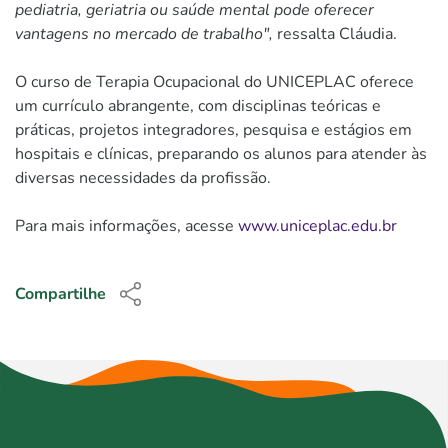
pediatria, geriatria ou saúde mental pode oferecer
vantagens no mercado de trabalho",
ressalta Cláudia.
O curso de Terapia Ocupacional do UNICEPLAC oferece
um currículo abrangente, com disciplinas teóricas e
práticas, projetos integradores, pesquisa e estágios em
hospitais e clínicas, preparando os alunos para atender às
diversas necessidades da profissão.
Para mais informações, acesse
www.uniceplac.edu.br
Compartilhe