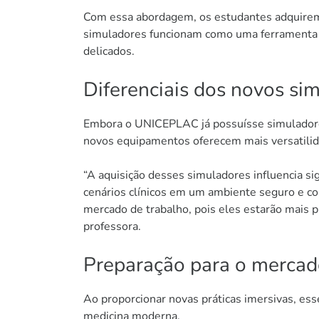
Com essa abordagem, os estudantes adquirem 
simuladores funcionam como uma ferramenta pa
delicados.
Diferenciais dos novos si
Embora o UNICEPLAC já possuísse simuladores
novos equipamentos oferecem mais versatilida
“A aquisição desses simuladores influencia s
cenários clínicos em um ambiente seguro e con
mercado de trabalho, pois eles estarão mais p
professora.
Preparação para o mercad
Ao proporcionar novas práticas imersivas, ess
medicina moderna.