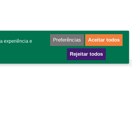
Preferências
Aceitar todos
a experiência e
Rejeitar todos
mo chegar