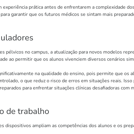
experiência prática antes de enfrentarem a complexidade dos 
ra garantir que os futuros médicos se sintam mais preparado
muladores
 pélvicos no campus, a atualização para novos modelos repr
de ao permitir que os alunos vivenciem diversos cenários si
ignificativamente na qualidade do ensino, pois permite que o
trolado, o que reduz o risco de erros em situações reais. Isso
reparados para enfrentar situações clínicas desafiadoras com m
o de trabalho
es dispositivos ampliam as competências dos alunos e os prepa