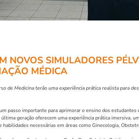
EM NOVOS SIMULADORES PÉLV
MAÇÃO MÉDICA
rso de Medicina terão uma experiência prática realista para d
m passo importante para aprimorar o ensino dos estudantes d
última geração oferecem uma experiência prática imersiva, um
 habilidades necessárias em áreas como Ginecologia, Obstetrí