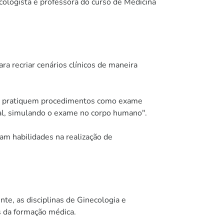
cologista e professora do curso de Medicina
a recriar cenários clínicos de maneira
nos pratiquem procedimentos como exame
isual, simulando o exame no corpo humano".
m habilidades na realização de
te, as disciplinas de Ginecologia e
s da formação médica.