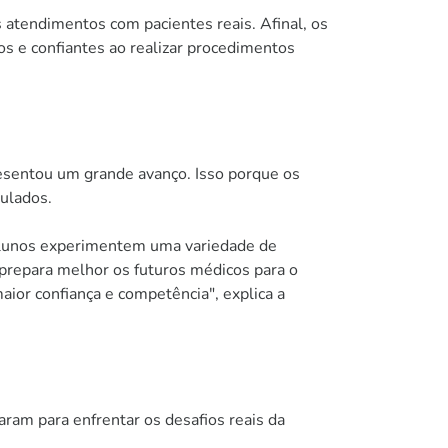
atendimentos com pacientes reais. Afinal, os
s e confiantes ao realizar procedimentos
esentou um grande avanço. Isso porque os
mulados.
s alunos experimentem uma variedade de
 prepara melhor os futuros médicos para o
aior confiança e competência", explica a
ram para enfrentar os desafios reais da