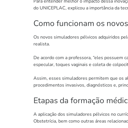
Para entender melhor o impacto dessa inovação
do UNICEPLAC, explicou a importância da tecno
Como funcionam os novos 
Os novos simuladores pélvicos adquiridos pelo
realista.
De acordo com a professora, “eles possuem c
especular, toques vaginais e coleta de colpoci
Assim, esses simuladores permitem que os al
procedimentos invasivos, diagnósticos e, pri
Etapas da formação médi
A aplicação dos simuladores pélvicos no curr
Obstetrícia, bem como outras áreas relaciona