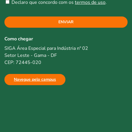
Declaro que concordo com os
termos de uso
.
ENVIAR
Como chegar
SIGA Área Especial para Indústria nº 02
Setor Leste - Gama - DF
CEP: 72445-020
Navegue pelo campus