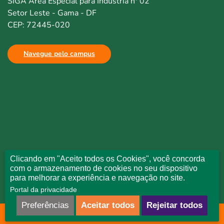
SIGA Área Especial para Indústria nº 02
Setor Leste - Gama - DF
CEP: 72445-020
Navegue pelo campus
Clicando em "Aceito todos os Cookies", você concorda
com o armazenamento de cookies no seu dispositivo
para melhorar a experiência e navegação no site.
Portal da privacidade
Preferências
Aceitar todos
Rejeitar todos
Todos direitos reservados © Uniceplac