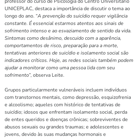
professor do curso de Psicologia do Centro Universitário
UNICEPLAC, destaca a importância de discutir o tema ao
longo do ano. “
A prevenção do suicídio requer vigilância
constante. É essencial estarmos atentos aos sinais de
sofrimento intenso e ao esvaziamento de sentido da vida.
Sintomas como desânimo, descuido com a aparência,
comportamentos de risco, preparação para a morte,
tentativas anteriores de suicídio e isolamento social são
indicadores críticos. Hoje, as redes sociais também podem
ajudar a monitorar como uma pessoa lida com seu
sofrimento”
, observa Leite.
Grupos particularmente vulneráveis incluem indivíduos
com transtornos mentais, como depressão, esquizofrenia
e alcoolismo; aqueles com histórico de tentativas de
suicídio; idosos que enfrentam isolamento social, perda
de entes queridos e doenças crônicas; sobreviventes de
abusos sexuais ou grandes traumas; e adolescentes e
jovens, devido às suas mudanças hormonais e