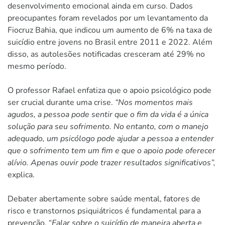
desenvolvimento emocional ainda em curso. Dados
preocupantes foram revelados por um levantamento da
Fiocruz Bahia, que indicou um aumento de 6% na taxa de
suicídio entre jovens no Brasil entre 2011 e 2022. Além
disso, as autolesões notificadas cresceram até 29% no
mesmo período.
O professor Rafael enfatiza que o apoio psicológico pode
ser crucial durante uma crise.
“Nos momentos mais
agudos, a pessoa pode sentir que o fim da vida é a única
solução para seu sofrimento. No entanto, com o manejo
adequado, um psicólogo pode ajudar a pessoa a entender
que o sofrimento tem um fim e que o apoio pode oferecer
alívio. Apenas ouvir pode trazer resultados significativos”,
explica.
Debater abertamente sobre saúde mental, fatores de
risco e transtornos psiquiátricos é fundamental para a
prevenção. “
Falar sobre o suicídio de maneira aberta e