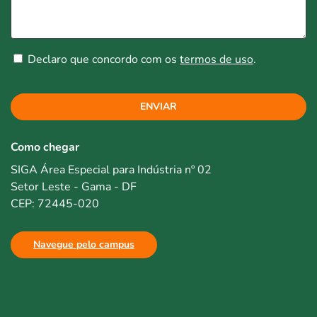
Declaro que concordo com os
termos de uso
.
ENVIAR
Como chegar
SIGA Área Especial para Indústria nº 02
Setor Leste - Gama - DF
CEP: 72445-020
Navegue pelo campus