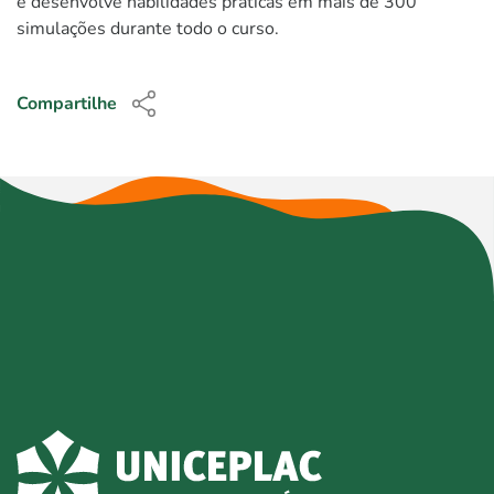
e desenvolve habilidades práticas em mais de 300
simulações durante todo o curso.
Compartilhe