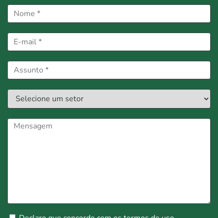
Declaro que concordo com os
termos de uso
.