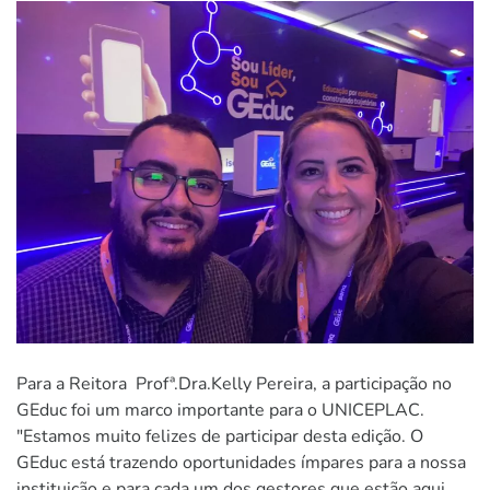
Para a Reitora Profª.Dra.Kelly Pereira, a participação no
GEduc foi um marco importante para o UNICEPLAC.
"Estamos muito felizes de participar desta edição. O
GEduc está trazendo oportunidades ímpares para a nossa
instituição e para cada um dos gestores que estão aqui.