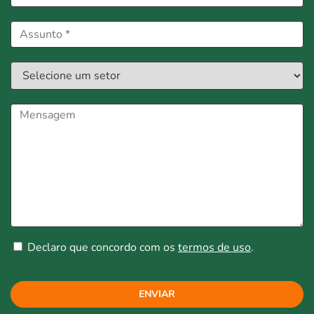
Declaro que concordo com os
termos de uso
.
ENVIAR