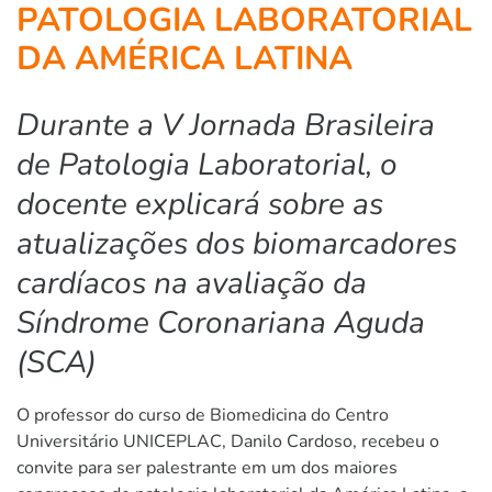
PATOLOGIA LABORATORIAL
DA AMÉRICA LATINA
Durante a V Jornada Brasileira
de Patologia Laboratorial, o
docente explicará sobre as
atualizações dos biomarcadores
cardíacos na avaliação da
Síndrome Coronariana Aguda
(SCA)
O professor do curso de Biomedicina do Centro
Universitário UNICEPLAC, Danilo Cardoso, recebeu o
convite para ser palestrante em um dos maiores