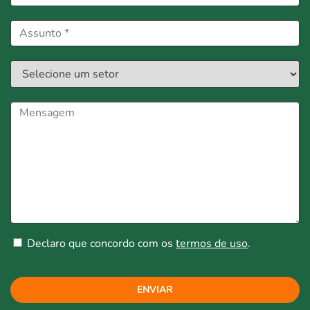
Declaro que concordo com os
termos de uso
.
ENVIAR