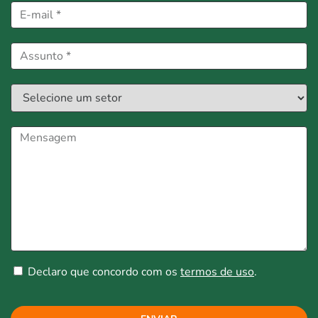
Declaro que concordo com os
termos de uso
.