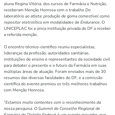
aluna Regina Vitória, dos cursos de Farmácia e Nutrição,
receberam Menção Honrosa com o trabalho
Do
laboratório ao atleta: produção de goma comestível como
repositor eletrolítico em modalidades de Endurance
. O
UNICEPLAC foi a única instituição privada do DF a receber
a referida menção.
O encontro técnico-científico reuniu especialistas,
lideranças da profissão, autoridades sanitárias,
instituições de ensino e representantes da sociedade civil
para debater o presente e o futuro da Farmácia em suas
múltiplas áreas de atuação. Foram enviados mais de 30
resumos das diversas faculdades do DF, e a comissão
científica do evento premiou os três melhores trabalhos
com Menção Honrosa.
“
Estamos muito contentes com o reconhecimento da
nossa pesquisa. O Summit do Conselho Regional de
Farmácia do Distrito Federal é um evento inovador, que