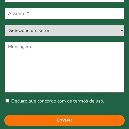
Declaro que concordo com os
termos de uso
.
ENVIAR