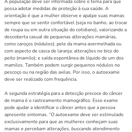
A população deve ser informada sobre o tema para que
possa adotar medidas de proteção à sua saúde. A
orientação é que a mulher observe e apalpe suas mamas
sempre que se sentir confortável (seja no banho, ao trocar
de roupa ou em outra situação do cotidiano), valorizando a
descoberta casual de pequenas alterações mamárias,
como caroços (nódulos); pele da mama avermelhada ou
com aspecto de casca de laranja; alterações no bico do
peito (mamilo); e saída espontânea de líquido de um dos
mamilos. Também podem surgir pequenos nódulos no
pescoço ou na região das axilas. Por isso, o autoexame
deve ser realizado com frequência.
A segunda estratégia para a detecção precoce do câncer
de mama é o rastreamento mamográfico. Esse exame
pode ajudar a identificar o câncer antes que a pessoa
apresente sintomas. “
O autoexame deve ser estimulado
exclusivamente para que as mulheres conheçam suas
mamas e percebam alterações, buscando atendimento