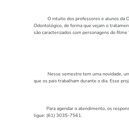
O intuito dos professores e alunos da Odon
Odontológico, de forma que vejam o tratament
são caracterizados com personagens do film
Nesse semestre tem uma novidade, uma clínic
que os pais trabalham durante o dia. Esse pr
Para agendar o atendimento, os responsávei
ligue: (61) 3035-7561.