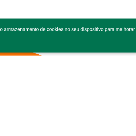
o armazenamento de cookies no seu dispositivo para melhorar 
Fale conosco
Co
SI