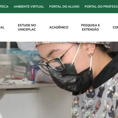
OTECA
AMBIENTE VIRTUAL
PORTAL DO ALUNO
PORTAL DO PROFES
ESTUDE NO
PESQUISA E
NAL
ACADÊMICO
CO
UNICEPLAC
EXTENSÃO