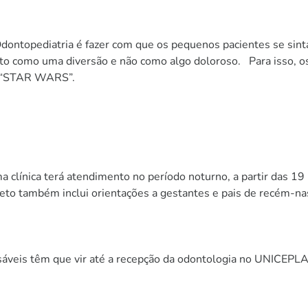
topediatria é fazer com que os pequenos pacientes se sint
o como uma diversão e não como algo doloroso. Para isso, os c
e “STAR WARS”.
a terá atendimento no período noturno, a partir das 19 hor
ojeto também inclui orientações a gestantes e pais de recém-n
s ​​têm que vir até a recepção da odontologia no UNICEPLAC 