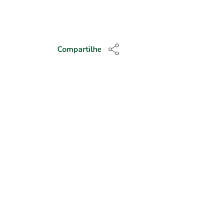
(*) Estagiária sob su
Compartilhe