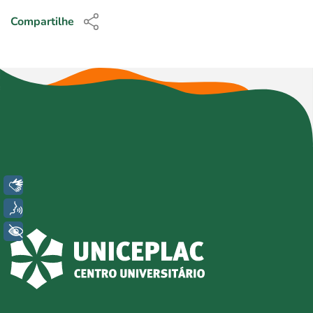
Compartilhe
Libras
Voz
+ Acessibilidade