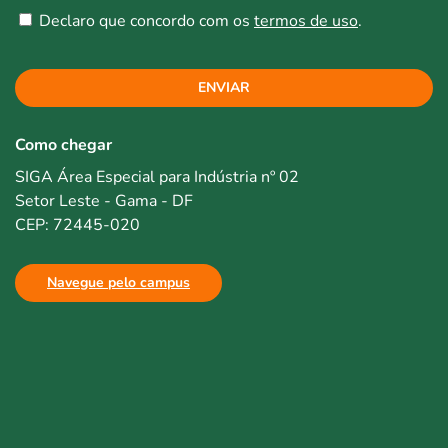
Declaro que concordo com os
termos de uso
.
ENVIAR
Como chegar
SIGA Área Especial para Indústria nº 02
Setor Leste - Gama - DF
CEP: 72445-020
Navegue pelo campus