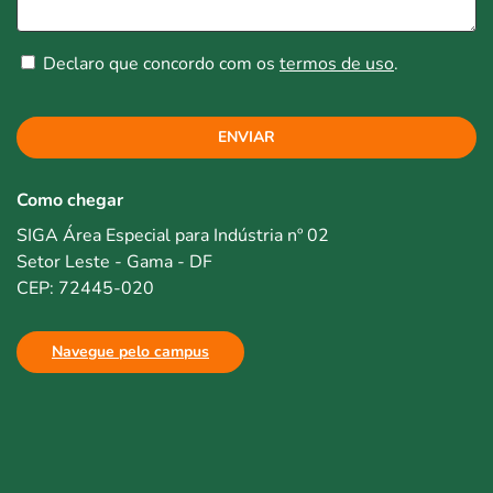
Declaro que concordo com os
termos de uso
.
ENVIAR
Como chegar
SIGA Área Especial para Indústria nº 02
Setor Leste - Gama - DF
CEP: 72445-020
Navegue pelo campus