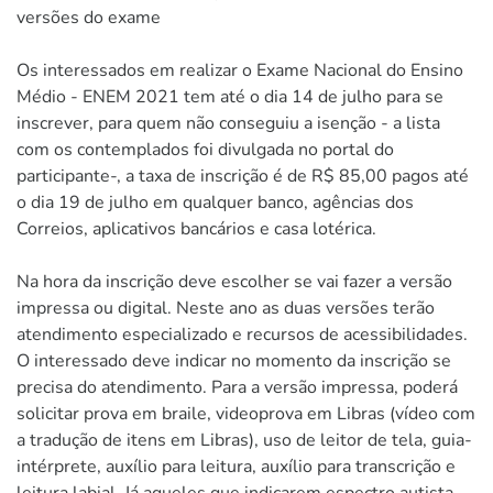
versões do exame
Os interessados em realizar o Exame Nacional do Ensino
Médio - ENEM 2021 tem até o dia 14 de julho para se
inscrever, para quem não conseguiu a isenção - a lista
com os contemplados foi divulgada no portal do
participante-, a taxa de inscrição é de R$ 85,00 pagos até
o dia 19 de julho em qualquer banco, agências dos
Correios, aplicativos bancários e casa lotérica.
Na hora da inscrição deve escolher se vai fazer a versão
impressa ou digital. Neste ano as duas versões terão
atendimento especializado e recursos de acessibilidades.
O interessado deve indicar no momento da inscrição se
precisa do atendimento. Para a versão impressa, poderá
solicitar prova em braile, videoprova em Libras (vídeo com
a tradução de itens em Libras), uso de leitor de tela, guia-
intérprete, auxílio para leitura, auxílio para transcrição e
leitura labial. Já aqueles que indicarem espectro autista