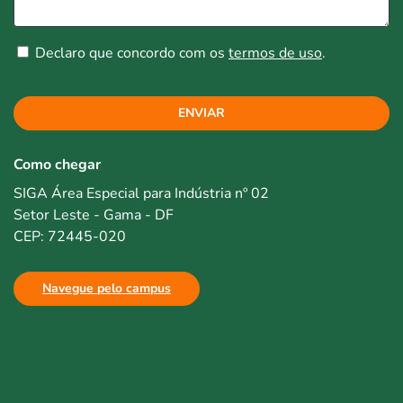
Declaro que concordo com os
termos de uso
.
ENVIAR
Como chegar
SIGA Área Especial para Indústria nº 02
Setor Leste - Gama - DF
CEP: 72445-020
Navegue pelo campus