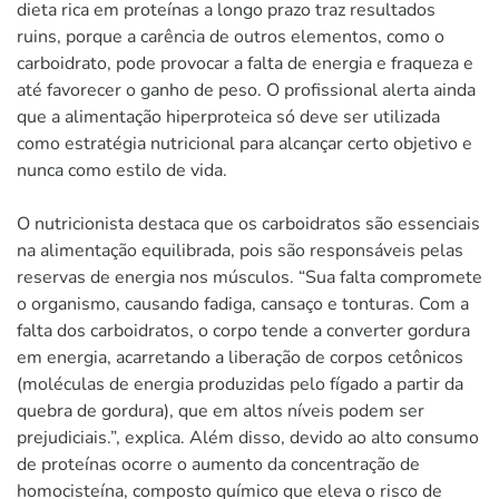
dieta rica em proteínas a longo prazo traz resultados
ruins, porque a carência de outros elementos, como o
carboidrato, pode provocar a falta de energia e fraqueza e
até favorecer o ganho de peso. O profissional alerta ainda
que a alimentação hiperproteica só deve ser utilizada
como estratégia nutricional para alcançar certo objetivo e
nunca como estilo de vida.
O nutricionista destaca que os carboidratos são essenciais
na alimentação equilibrada, pois são responsáveis pelas
reservas de energia nos músculos. “Sua falta compromete
o organismo, causando fadiga, cansaço e tonturas. Com a
falta dos carboidratos, o corpo tende a converter gordura
em energia, acarretando a liberação de corpos cetônicos
(moléculas de energia produzidas pelo fígado a partir da
quebra de gordura), que em altos níveis podem ser
prejudiciais.”, explica. Além disso, devido ao alto consumo
de proteínas ocorre o aumento da concentração de
homocisteína, composto químico que eleva o risco de