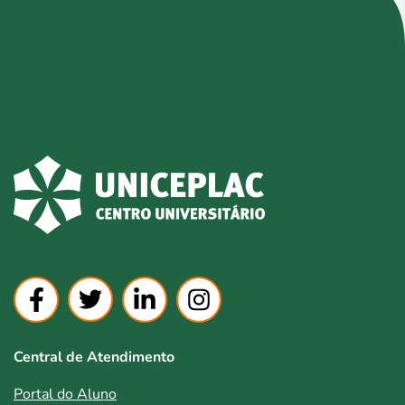
Central de Atendimento
Portal do Aluno