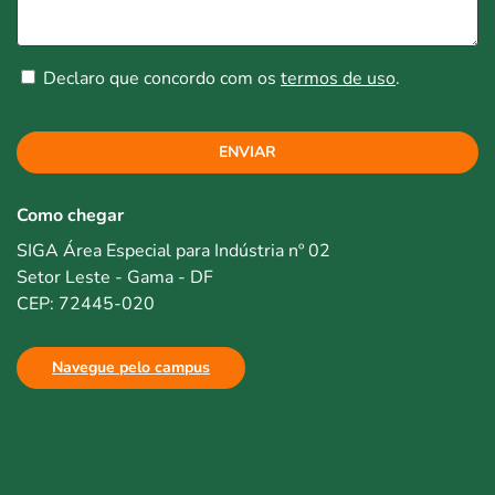
Declaro que concordo com os
termos de uso
.
ENVIAR
Como chegar
SIGA Área Especial para Indústria nº 02
Setor Leste - Gama - DF
CEP: 72445-020
Navegue pelo campus