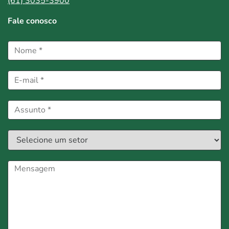
(61) 3035-3900
Fale conosco