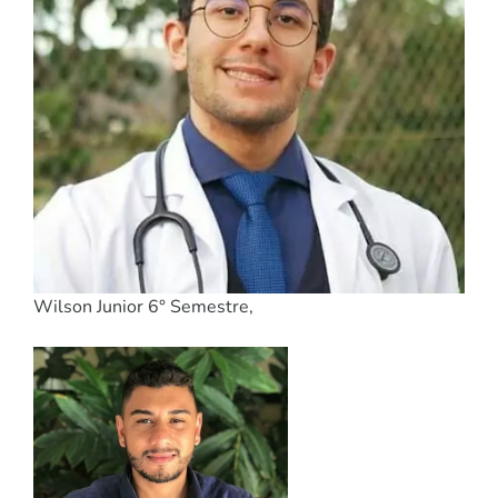
Wilson Junior 6° Semestre,