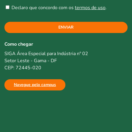
Declaro que concordo com os
termos de uso
.
ENVIAR
Como chegar
SIGA Área Especial para Indústria nº 02
Setor Leste - Gama - DF
CEP: 72445-020
Navegue pelo campus