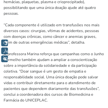
hemácias, plaquetas, plasma e crioprecipitado),
possibilitando que uma única doação ajude até quatro
pessoas.
“Cada componente é utilizado em transfusões nos mais
diversos casos: cirurgias, vítimas de acidentes, pessoas
com doenças crônicas, como câncer e anemias graves,
além de outras emergências médicas”, detalha.
Libras
Voz
A professora Marina reforça que campanhas como o Junho
+ Acessibilidade
Vermelho também ajudam a ampliar a conscientização
sobre a importância da solidariedade e da participação
coletiva. “Doar sangue é um gesto de empatia e
responsabilidade social. Uma única doação pode salvar
vidas e contribuir diretamente para o atendimento de
pacientes que dependem diariamente das transfusões”,
conclui a coordenadora dos cursos de Biomedicina e
Farmácia do UNICEPLAC.