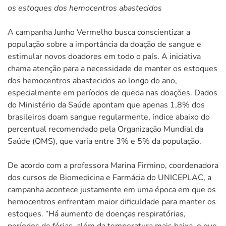
os estoques dos hemocentros abastecidos
A campanha Junho Vermelho busca conscientizar a
população sobre a importância da doação de sangue e
estimular novos doadores em todo o país. A iniciativa
chama atenção para a necessidade de manter os estoques
dos hemocentros abastecidos ao longo do ano,
especialmente em períodos de queda nas doações. Dados
do Ministério da Saúde apontam que apenas 1,8% dos
brasileiros doam sangue regularmente, índice abaixo do
percentual recomendado pela Organização Mundial da
Saúde (OMS), que varia entre 3% e 5% da população.
De acordo com a professora Marina Firmino, coordenadora
dos cursos de Biomedicina e Farmácia do UNICEPLAC, a
campanha acontece justamente em uma época em que os
hemocentros enfrentam maior dificuldade para manter os
estoques. “Há aumento de doenças respiratórias,
períodos de férias, além da temperatura mais baixa, o que