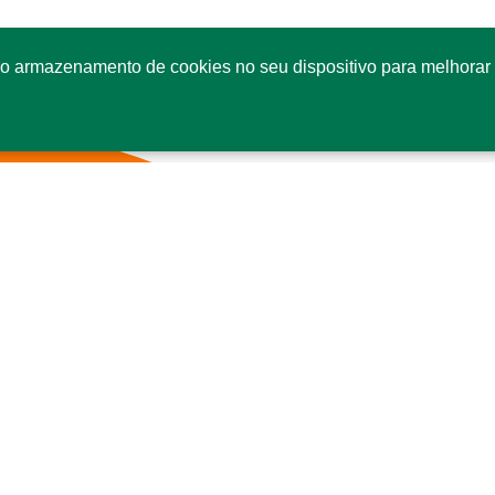
o armazenamento de cookies no seu dispositivo para melhorar 
Fale conosco
Co
SI
Se
CE