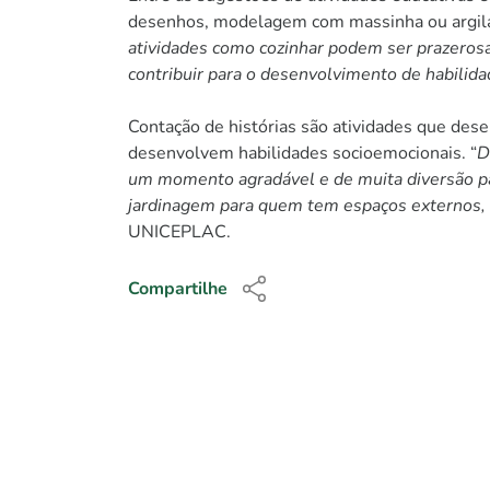
desenhos, modelagem com massinha ou argila e
atividades como cozinhar podem ser prazerosas
contribuir para o desenvolvimento de habilidad
Contação de histórias são atividades que dese
desenvolvem habilidades socioemocionais. “
D
um momento agradável e de muita diversão par
jardinagem para quem tem espaços externos, qu
UNICEPLAC.
Compartilhe