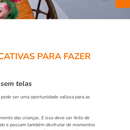
UCATIVAS PARA FAZER
 sem telas
pode ser uma oportunidade valiosa para as
mento das crianças. E isso deve ser feito de
equado e possam também desfrutar de momentos