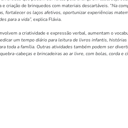
 criação de brinquedos com materiais descartáveis. “
Na comp
, fortalecer os laços afetivos, oportunizar experiências mate
es para a vida”,
explica Flávia.
nvolvem a criatividade e expressão verbal, aumentam o vocabu
edicar um tempo diário para leitura de livros infantis, históri
a toda a família. Outras atividades também podem ser divertid
ebra-cabeças e brincadeiras ao ar livre, com bolas, corda e ci