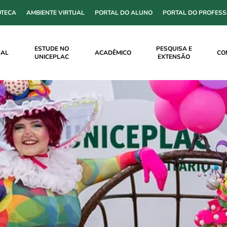
OTECA
AMBIENTE VIRTUAL
PORTAL DO ALUNO
PORTAL DO PROFES
ESTUDE NO
PESQUISA E
NAL
ACADÊMICO
CO
UNICEPLAC
EXTENSÃO