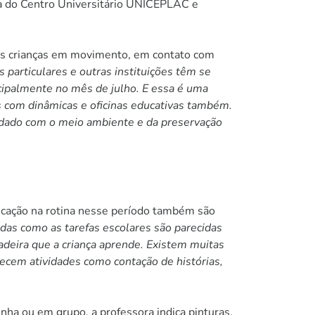
ia do Centro Universitário UNICEPLAC e
 as crianças em movimento, em contato com
s particulares e outras instituições têm se
ncipalmente no mês de julho. E essa é uma
s com dinâmicas e oficinas educativas também.
idado com o meio ambiente e da preservação
ficação na rotina nesse período também são
adas como as tarefas escolares são parecidas
adeira que a criança aprende. Existem muitas
recem atividades como contação de histórias,
inha ou em grupo, a professora indica pinturas,