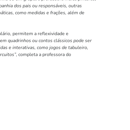
anhia dos pais ou responsáveis, outras
máticas, como medidas e frações, além de
lário, permitem a reflexividade e
as em quadrinhos ou contos clássicos pode ser
as e interativas, como jogos de tabuleiro,
rcuitos”
, completa a professora do