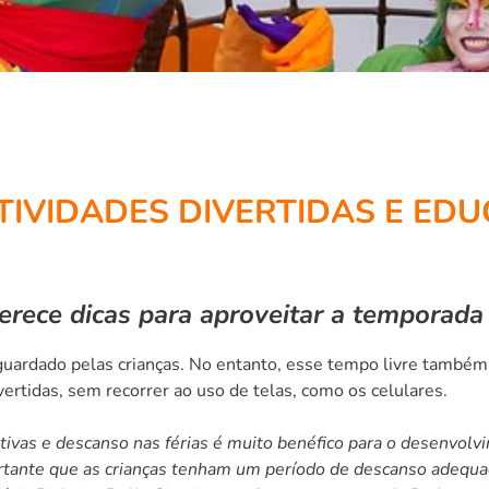
TIVIDADES DIVERTIDAS E ED
rece dicas para aproveitar a temporada
uardado pelas crianças. No entanto, esse tempo livre também 
vertidas, sem recorrer ao uso de telas, como os celulares.
eativas e descanso nas férias é muito benéfico para o desenvolvi
importante que as crianças tenham um período de descanso ad