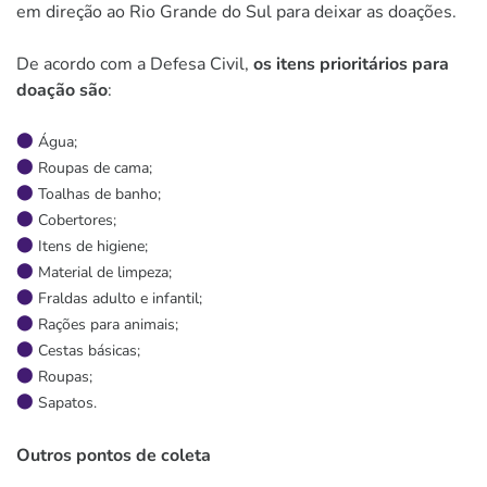
em direção ao Rio Grande do Sul para deixar as doações.
De acordo com a Defesa Civil,
os itens prioritários para
doação são
:
Água;
Roupas de cama;
Toalhas de banho;
Cobertores;
Itens de higiene;
Material de limpeza;
Fraldas adulto e infantil;
Rações para animais;
Cestas básicas;
Roupas;
Sapatos.
Outros pontos de coleta