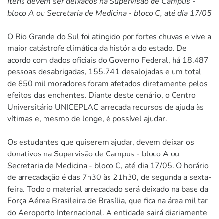
Itens devem ser deixados na Supervisão de Campus -
bloco A ou Secretaria de Medicina - bloco C, até dia 17/05
O Rio Grande do Sul foi atingido por fortes chuvas e vive a
maior catástrofe climática da história do estado. De
acordo com dados oficiais do Governo Federal, há 18.487
pessoas desabrigadas, 155.741 desalojadas e um total
de 850 mil moradores foram afetados diretamente pelos
efeitos das enchentes. Diante deste cenário, o Centro
Universitário UNICEPLAC arrecada recursos de ajuda às
vítimas e, mesmo de longe, é possível ajudar.
Os estudantes que quiserem ajudar, devem deixar os
donativos na Supervisão de Campus - bloco A ou
Secretaria de Medicina - bloco C, até dia 17/05. O horário
de arrecadação é das 7h30 às 21h30, de segunda a sexta-
feira. Todo o material arrecadado será deixado na base da
Força Aérea Brasileira de Brasília, que fica na área militar
do Aeroporto Internacional. A entidade sairá diariamente