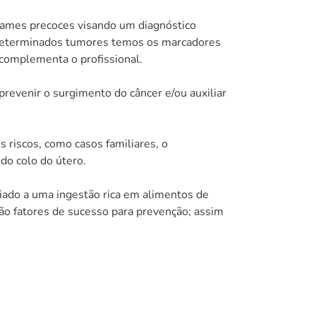
exames precoces visando um diagnóstico
 determinados tumores temos os marcadores
 complementa o profissional.
prevenir o surgimento do câncer e/ou auxiliar
 riscos, como casos familiares, o
o colo do útero.
iado a uma ingestão rica em alimentos de
ão fatores de sucesso para prevenção; assim