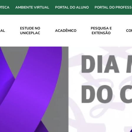
OTECA
AMBIENTE VIRTUAL
PORTAL DO ALUNO
PORTAL DO PROFES
ESTUDE NO
PESQUISA E
NAL
ACADÊMICO
CO
UNICEPLAC
EXTENSÃO