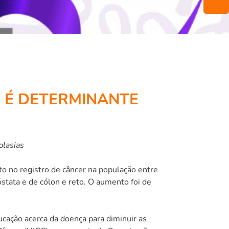
 É DETERMINANTE
plasias
 no registro de câncer na população entre
stata e de cólon e reto. O aumento foi de
ucação acerca da doença para diminuir as