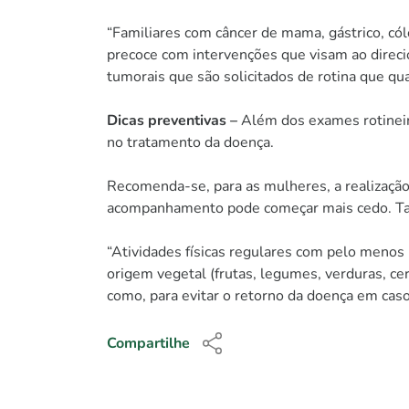
“Familiares com câncer de mama, gástrico, có
precoce com intervenções que visam ao direc
tumorais que são solicitados de rotina que q
Dicas preventivas –
Além dos exames rotineiro
no tratamento da doença.
Recomenda-se, para as mulheres, a realização
acompanhamento pode começar mais cedo. Tam
“Atividades físicas regulares com pelo meno
origem vegetal (frutas, legumes, verduras, c
como, para evitar o retorno da doença em cas
Compartilhe