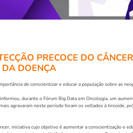
TECÇÃO PRECOCE DO CÂNCER
 DA DOENÇA
importância de conscientizar e educar a população sobre as neo
 informou, durante o Fórum Big Data em Oncologia, um aumento
ais agravaram neste período foram os voltados à tireoide, pró
er, iniciativa cujo objetivo é aumentar a conscientização e ed