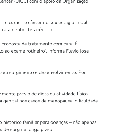
 Câncer (UICC) com o apoio da Organização
e curar – o câncer no seu estágio inicial.
 tratamentos terapêuticos.
r proposta de tratamento com cura. É
 ao exame rotineiro”, informa Flavio José
 a seu surgimento e desenvolvimento. Por
mento prévio de dieta ou atividade física
ia genital nos casos de menopausa, dificuldade
 histórico familiar para doenças – não apenas
 de surgir a longo prazo.