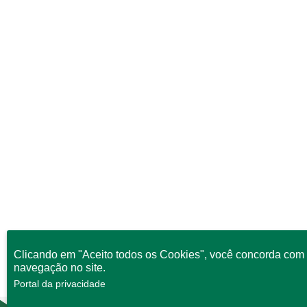
Clicando em "Aceito todos os Cookies", você concorda com 
navegação no site.
Portal da privacidade