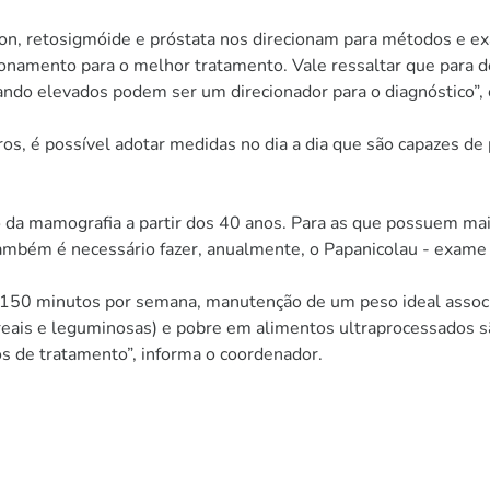
lon, retosigmóide e próstata nos direcionam para métodos e 
ionamento para o melhor tratamento. Vale ressaltar que para
uando elevados podem ser um direcionador para o diagnóstico”,
s, é possível adotar medidas no dia a dia que são capazes de 
 da mamografia a partir dos 40 anos. Para as que possuem mais
bém é necessário fazer, anualmente, o Papanicolau - exame d
s 150 minutos por semana, manutenção de um peso ideal assoc
ereais e leguminosas) e pobre em alimentos ultraprocessados s
os de tratamento”, informa o coordenador.